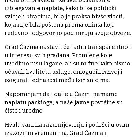
izbjegavanje naplate, kako bi se politički
svidjeli biračima, bila je praksa bivše vlasti,
koja nije bila poštena prema onima koji
redovno i odgovorno podmiruju svoje obveze.
Grad Čazma nastavit će raditi transparentno i
u interesu svih građana. Promjene koje
uvodimo nisu lagane, ali su nužne kako bismo
očuvali kvalitetu usluge, omogućili razvoj i
osigurali jednakost među korisnicima.
Napominjem da i dalje u Čazmi nemamo
naplatu parkinga, a naše javne površine su
čiste i uredne.
Hvala vam na razumijevanju i podršci u ovim
izazovnim vremenima. Grad Čazma i