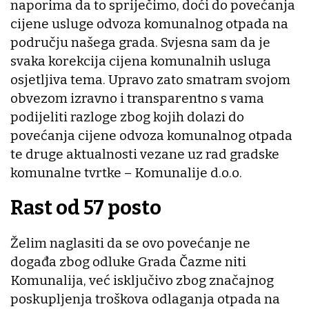
naporima da to spriječimo, doći do povećanja
cijene usluge odvoza komunalnog otpada na
području našega grada. Svjesna sam da je
svaka korekcija cijena komunalnih usluga
osjetljiva tema. Upravo zato smatram svojom
obvezom izravno i transparentno s vama
podijeliti razloge zbog kojih dolazi do
povećanja cijene odvoza komunalnog otpada
te druge aktualnosti vezane uz rad gradske
komunalne tvrtke – Komunalije d.o.o.
Rast od 57 posto
Želim naglasiti da se ovo povećanje ne
događa zbog odluke Grada Čazme niti
Komunalija, već isključivo zbog značajnog
poskupljenja troškova odlaganja otpada na