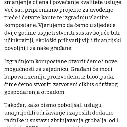
smanjenje cijena i povećanje kvalitete usluge.
Već sad pripremamo projekte za uvođenje
treće i četvrte kante te izgradnju vlastite
kompostane. Vjerujemo da ćemo u sljedeće
dvije godine uspjeti stvoriti sustav koji će biti
učinkovitiji, ekološki prihvatljiviji i financijski
povoljniji za naše građane.
Izgradnjom kompostane otvorit ćemo i nove
mogućnosti za zajednicu. Građani će moći
kupovati zemlju proizvedenu iz biootpada,
čime ćemo stvoriti zatvoreni ciklus održivog
gospodarenja otpadom.
Također, kako bismo poboljšali uslugu,
unaprijedili održavanje i zaposlili dodatne
radnike u sustavu zbrinjavanja grobalja, od 1.