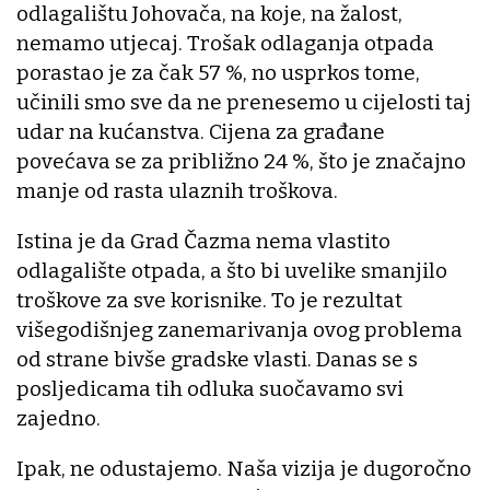
odlagalištu Johovača, na koje, na žalost,
nemamo utjecaj. Trošak odlaganja otpada
porastao je za čak 57 %, no usprkos tome,
učinili smo sve da ne prenesemo u cijelosti taj
udar na kućanstva. Cijena za građane
povećava se za približno 24 %, što je značajno
manje od rasta ulaznih troškova.
Istina je da Grad Čazma nema vlastito
odlagalište otpada, a što bi uvelike smanjilo
troškove za sve korisnike. To je rezultat
višegodišnjeg zanemarivanja ovog problema
od strane bivše gradske vlasti. Danas se s
posljedicama tih odluka suočavamo svi
zajedno.
Ipak, ne odustajemo. Naša vizija je dugoročno