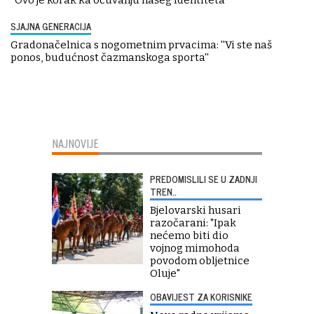
SJAJNA GENERACIJA
Gradonačelnica s nogometnim prvacima: ''Vi ste naš
ponos, budućnost čazmanskoga sporta''
NAJNOVIJE
PREDOMISLILI SE U ZADNJI
TREN..
Bjelovarski husari
razočarani: "Ipak
nećemo biti dio
vojnog mimohoda
povodom obljetnice
Oluje"
OBAVIJEST ZA KORISNIKE