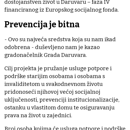
dostojanstven život u Daruvaru – faza IV
financiranog iz Europskog socijalnog fonda.
Prevencija je bitna
- Ovo su najveća sredstva koja su nam ikad
odobrena - duševljeno nam je kazao
gradonačelnik Grada Daruvara.
Cilj projekta je pružanje usluge potpore i
podrške starijim osobama i osobama s
invaliditetom u svakodnevnom životu
pridonoseći njihovoj većoj socijalnoj
uključenosti, prevenciji institucionalizacije,
ostanku u vlastitom domu te osiguravanju
prava na život u zajednici.
Broj osoba kojima će usluga potpore i podrške