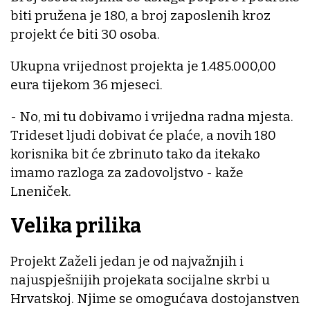
biti pružena je 180, a broj zaposlenih kroz
projekt će biti 30 osoba.
Ukupna vrijednost projekta je 1.485.000,00
eura tijekom 36 mjeseci.
- No, mi tu dobivamo i vrijedna radna mjesta.
Trideset ljudi dobivat će plaće, a novih 180
korisnika bit će zbrinuto tako da itekako
imamo razloga za zadovoljstvo - kaže
Lneniček.
Velika prilika
Projekt Zaželi jedan je od najvažnjih i
najuspješnijih projekata socijalne skrbi u
Hrvatskoj. Njime se omogućava dostojanstven