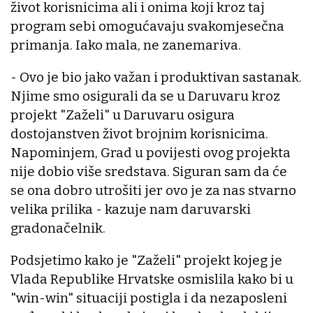
život korisnicima ali i onima koji kroz taj
program sebi omogućavaju svakomjesečna
primanja. Iako mala, ne zanemariva.
- Ovo je bio jako važan i produktivan sastanak.
Njime smo osigurali da se u Daruvaru kroz
projekt "Zaželi" u Daruvaru osigura
dostojanstven život brojnim korisnicima.
Napominjem, Grad u povijesti ovog projekta
nije dobio više sredstava. Siguran sam da će
se ona dobro utrošiti jer ovo je za nas stvarno
velika prilika - kazuje nam daruvarski
gradonačelnik.
Podsjetimo kako je "Zaželi" projekt kojeg je
Vlada Republike Hrvatske osmislila kako bi u
"win-win" situaciji postigla i da nezaposleni