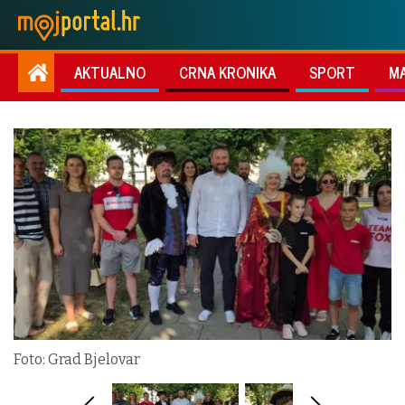
AKTUALNO
CRNA KRONIKA
SPORT
M
Foto: Grad Bjelovar