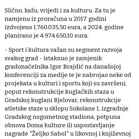
Slično, kažu, vrijedi i za kulturu. Za tu je
namjenu iz proračuna u 2017. godini
izdvojeno 1.760.035,50 eura, a 2024. godine
planirano je 4.974.650,10 eura.
- Sport i kultura važan su segment razvoja
svakog grad - istaknuo je zamjenik
gradonačelnika Igor Brajdić na današnjoj
konferenciji za medije te je nabrojao neke od
projekata u kulturi i sportu koji su završeni,
poput rekonstrukcije kuglačkih staza u
Gradskoj kuglani Bjelovar, rekonstrukcije
atletske staze u sklopu Sokolane 1, izgradnje
Gradskog nogometnog stadiona, potpuna
obnova Doma kulture ili uspostavljanje
nagrade "Željko Sabol" u likovnoj i književnoj