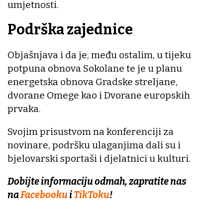
umjetnosti.
Podrška zajednice
Objašnjava i da je, među ostalim, u tijeku
potpuna obnova Sokolane te je u planu
energetska obnova Gradske streljane,
dvorane Omege kao i Dvorane europskih
prvaka.
Svojim prisustvom na konferenciji za
novinare, podršku ulaganjima dali su i
bjelovarski sportaši i djelatnici u kulturi.
Dobijte informaciju odmah, zapratite nas
na
Facebooku
i
TikToku
!