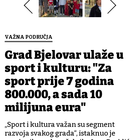
VAŽNA PODRUČJA
Grad Bjelovar ulaže u
sport i kulturu: "Za
sport prije 7 godina
800.000, a sada 10
milijuna eura"
„Sport i kultura važan su segment
razvoja svakog grada“, istaknuo je