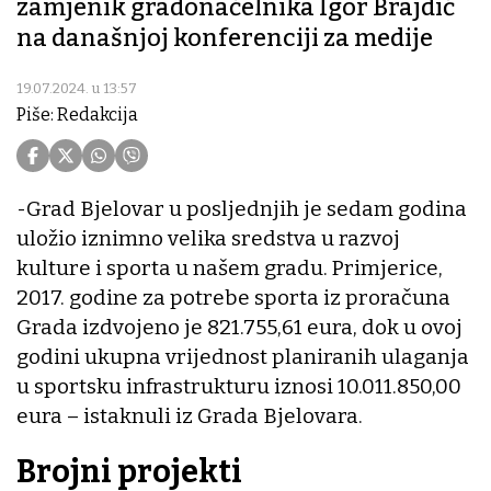
zamjenik gradonačelnika Igor Brajdić
na današnjoj konferenciji za medije
19.07.2024. u 13:57
Piše: Redakcija
-Grad Bjelovar u posljednjih je sedam godina
uložio iznimno velika sredstva u razvoj
kulture i sporta u našem gradu. Primjerice,
2017. godine za potrebe sporta iz proračuna
Grada izdvojeno je 821.755,61 eura, dok u ovoj
godini ukupna vrijednost planiranih ulaganja
u sportsku infrastrukturu iznosi 10.011.850,00
eura – istaknuli iz Grada Bjelovara.
Brojni projekti