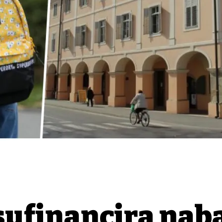
sufinancira nab