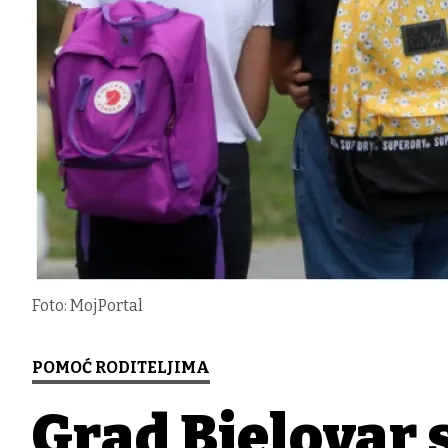
Foto: MojPortal
POMOĆ RODITELJIMA
Grad Bjelovar 