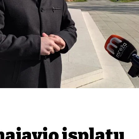
najavio isplatu