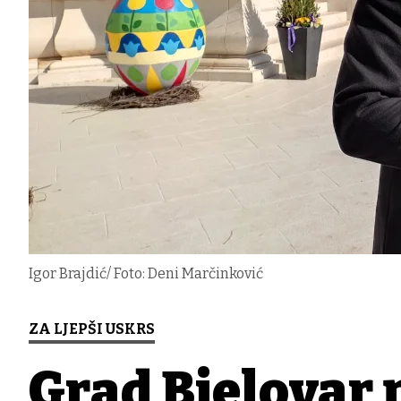
Igor Brajdić/ Foto: Deni Marčinković
ZA LJEPŠI USKRS
Grad Bjelovar 