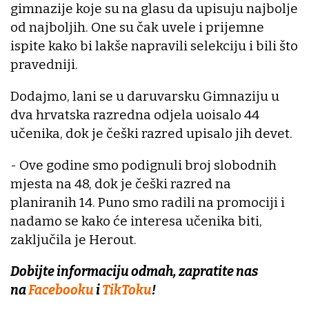
gimnazije koje su na glasu da upisuju najbolje
od najboljih. One su čak uvele i prijemne
ispite kako bi lakše napravili selekciju i bili što
pravedniji.
Dodajmo, lani se u daruvarsku Gimnaziju u
dva hrvatska razredna odjela uoisalo 44
učenika, dok je češki razred upisalo jih devet.
- Ove godine smo podignuli broj slobodnih
mjesta na 48, dok je češki razred na
planiranih 14. Puno smo radili na promociji i
nadamo se kako će interesa učenika biti,
zaključila je Herout.
Dobijte informaciju odmah, zapratite nas
na
Facebooku
i
TikToku
!