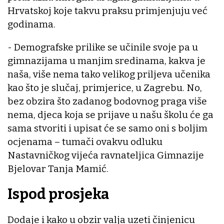
Hrvatskoj koje takvu praksu primjenjuju već
godinama.
- Demografske prilike se učinile svoje pa u
gimnazijama u manjim sredinama, kakva je
naša, više nema tako velikog priljeva učenika
kao što je slučaj, primjerice, u Zagrebu. No,
bez obzira što zadanog bodovnog praga više
nema, djeca koja se prijave u našu školu će ga
sama stvoriti i upisat će se samo oni s boljim
ocjenama – tumači ovakvu odluku
Nastavničkog vijeća ravnateljica Gimnazije
Bjelovar Tanja Mamić.
Ispod prosjeka
Dodaje i kako u obzir valja uzeti činjenicu