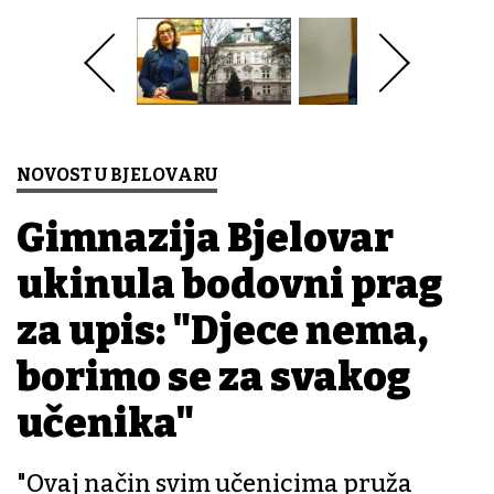
NOVOST U BJELOVARU
Gimnazija Bjelovar
ukinula bodovni prag
za upis: "Djece nema,
borimo se za svakog
učenika"
"Ovaj način svim učenicima pruža