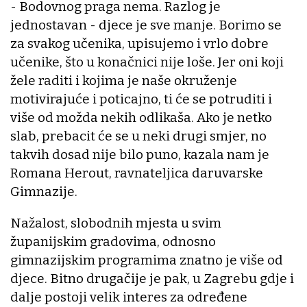
- Bodovnog praga nema. Razlog je
jednostavan - djece je sve manje. Borimo se
za svakog učenika, upisujemo i vrlo dobre
učenike, što u konačnici nije loše. Jer oni koji
žele raditi i kojima je naše okruženje
motivirajuće i poticajno, ti će se potruditi i
više od možda nekih odlikaša. Ako je netko
slab, prebacit će se u neki drugi smjer, no
takvih dosad nije bilo puno, kazala nam je
Romana Herout, ravnateljica daruvarske
Gimnazije.
Nažalost, slobodnih mjesta u svim
županijskim gradovima, odnosno
gimnazijskim programima znatno je više od
djece. Bitno drugačije je pak, u Zagrebu gdje i
dalje postoji velik interes za određene