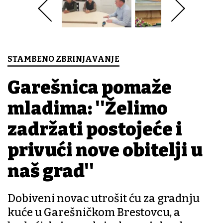
STAMBENO ZBRINJAVANJE
Garešnica pomaže
mladima: ''Želimo
zadržati postojeće i
privući nove obitelji u
naš grad''
Dobiveni novac utrošit ću za gradnju
kuće u Garešničkom Brestovcu, a