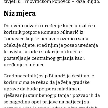
živjeti u Trnovitičkom Popovcu – kaže Bujdo.
Niz mjera
Dobiveni novac u uređenje kuće uložit će i
korisnik potpore Romano Mlinarić iz
Tomašice koji se nedavno oženio i sada
očekuje dijete. Pred njim je posao uređenja
krovišta, fasade i stolarije na kući te
postavljanje centralnog grijanja kao i
uređenje okućnice.
Gradonačelnik Josip Bilandžija čestitao je
korisnicima te rekao da je želja gradske
uprave da bude potpora mladima u
rješavanju stambenog pitanja i pozvao ih da
se nagodinu opet prijave na natječaj za