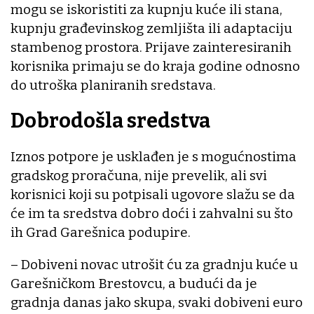
mogu se iskoristiti za kupnju kuće ili stana,
kupnju građevinskog zemljišta ili adaptaciju
stambenog prostora. Prijave zainteresiranih
korisnika primaju se do kraja godine odnosno
do utroška planiranih sredstava.
Dobrodošla sredstva
Iznos potpore je usklađen je s mogućnostima
gradskog proračuna, nije prevelik, ali svi
korisnici koji su potpisali ugovore slažu se da
će im ta sredstva dobro doći i zahvalni su što
ih Grad Garešnica podupire.
– Dobiveni novac utrošit ću za gradnju kuće u
Garešničkom Brestovcu, a budući da je
gradnja danas jako skupa, svaki dobiveni euro