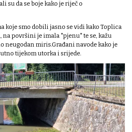
 su da se boje kako je riječ o
a koje smo dobili jasno se vidi kako Toplica
 na površini je imala "pjenu" te se, kažu
širio neugodan miris.Građani navode kako je
utno tijekom utorka i srijede.