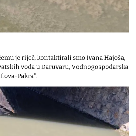
emu je riječ, kontaktirali smo Ivana Hajoša,
rvatskih voda u Daruvaru, Vodnogospodarska
"Ilova-Pakra".