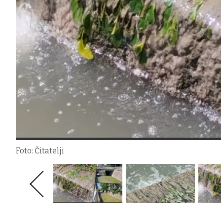
Foto: Čitatelji