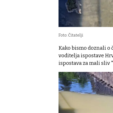
Foto: Čitatelji
Kako bismo doznali o č
voditelja ispostave H
ispostava za mali sliv 