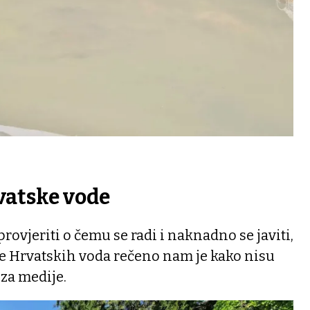
vatske vode
rovjeriti o čemu se radi i naknadno se javiti,
ve Hrvatskih voda rečeno nam je kako nisu
 za medije.