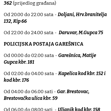
362
(prijedlog građana)
Od 20.00 do 22.00 sata -
Doljani, Hrv.branitelja
132, Kip 66
Od 22.00 do 24.00 sata -
Daruvar, M.Gupca 75
POLICIJSKA POSTAJA GAREŠNICA
Od 00.00 do 02.00 sata -
Garešnica, Matije
Gupca kbr. 181
Od 02.00 do 04.00 sata -
Kapelica kod kbr. 152 i
kod kbr. 176
Od 04.00 do 06.00 sati -
Gar. Brestovac,
Brestovačka ulica kbr. 59
Od 06.00 do 08.00 sati -
Uljanik kod kbr. 158