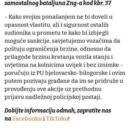
samostalnog bataljuna Zng-a kod kbr. 37
- Kako svojim ponašanjem ne bi doveli u
opasnost vlastitu, ali i sigurnost ostalih
sudionika u prometu te kako bi izbjegli
moguće sankcije, savjetujemo vozačima da
poštuju ograničenja brzine, odnosno da
prilagode brzinu kretanja vozila stanju i
uvjetima na kolnicima uvijek i bez iznimke -
poručuju iz PU bjelovarsko-bilogorske i ovim
putem pozivaju građane da im se pridruže u
provođenju ove akcije uz prethodnu
prijavu nadležnoj policijskoj postaji.
Dobijte informaciju odmah, zapratite nas
na
Facebooku
i
TikToku
!