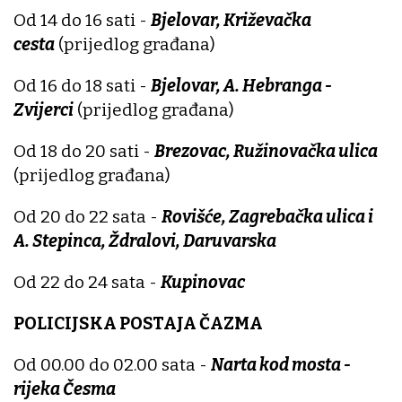
Od 14 do 16 sati -
Bjelovar, Križevačka
cesta
(prijedlog građana)
Od 16 do 18 sati -
Bjelovar, A. Hebranga -
Zvijerci
(prijedlog građana)
Od 18 do 20 sati -
Brezovac, Ružinovačka ulica
(prijedlog građana)
Od 20 do 22 sata -
Rovišće, Zagrebačka ulica i
A. Stepinca, Ždralovi, Daruvarska
Od 22 do 24 sata -
Kupinovac
POLICIJSKA POSTAJA ČAZMA
Od 00.00 do 02.00 sata -
Narta kod mosta -
rijeka Česma