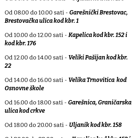
Od 08.00 do 10.00 sati -
Garešnički Brestovac,
Brestovačka ulica kod kbr. 1
Od 10.00 do 12.00 sati -
Kapelica kod kbr. 152 i
kod kbr. 176
Od 12.00 do 14.00 sati -
Veliki Pašijan kod kbr.
22
Od 14.00 do 16.00 sati -
Velika Trnovitica kod
Osnovne škole
Od 16.00 do 18.00 sati -
Garešnica, Graničarska
ulica kod crkve
Od 18.00 do 20.00 sati -
Uljanik kod kbr. 158