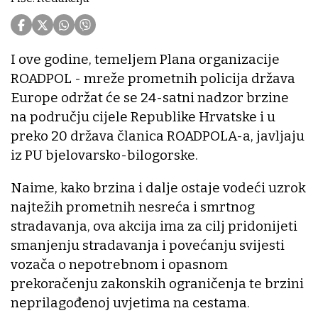
I ove godine, temeljem Plana organizacije
ROADPOL - mreže prometnih policija država
Europe održat će se 24-satni nadzor brzine
na području cijele Republike Hrvatske i u
preko 20 država članica ROADPOLA-a, javljaju
iz PU bjelovarsko-bilogorske.
Naime, kako brzina i dalje ostaje vodeći uzrok
najtežih prometnih nesreća i smrtnog
stradavanja, ova akcija ima za cilj pridonijeti
smanjenju stradavanja i povećanju svijesti
vozača o nepotrebnom i opasnom
prekoračenju zakonskih ograničenja te brzini
neprilagođenoj uvjetima na cestama.