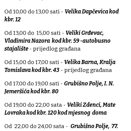
Od 10,00 do 13,00 sati -
Velika Dapčevica kod
kbr. 12
Od 13,00 do 15,00 sati -
Veliki Grđevac,
Vladimira Nazora kod kbr. 59 -autobusno
stajalište
- prijedlog građana
Od 15,00 do 17,00 sati -
Velika Barna, Kralja
Tomislava kod kbr. 43
- prijedlog građana
Od 17,00 do 19,00 sati -
Grubišno Polje, I. N.
Jemeršića kod kbr. 80
Od 19,00 do 22,00 sata -
Veliki Zdenci, Mate
Lovraka kod kbr. 120 kod mjesnog doma
Od 22,00 do 24,00 sata -
Grubišno Polje, 77.