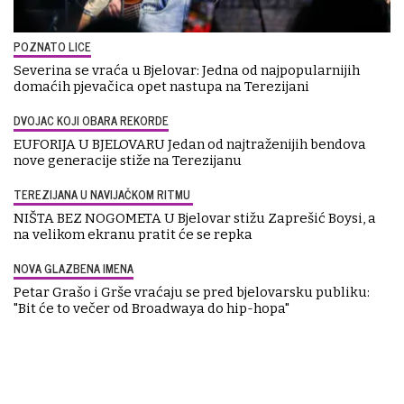
POZNATO LICE
Severina se vraća u Bjelovar: Jedna od najpopularnijih
domaćih pjevačica opet nastupa na Terezijani
DVOJAC KOJI OBARA REKORDE
EUFORIJA U BJELOVARU Jedan od najtraženijih bendova
nove generacije stiže na Terezijanu
TEREZIJANA U NAVIJAČKOM RITMU
NIŠTA BEZ NOGOMETA U Bjelovar stižu Zaprešić Boysi, a
na velikom ekranu pratit će se repka
NOVA GLAZBENA IMENA
Petar Grašo i Grše vraćaju se pred bjelovarsku publiku:
"Bit će to večer od Broadwaya do hip-hopa"