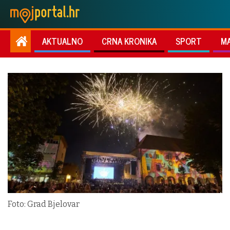
AKTUALNO
CRNA KRONIKA
SPORT
M
Foto: Grad Bjelovar