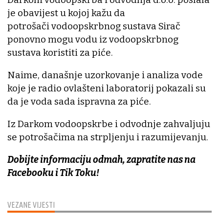
je obavijest u kojoj kažu da
potrošači vodoopskrbnog sustava Sirač
ponovno mogu vodu iz vodoopskrbnog
sustava koristiti za piće.
Naime, današnje uzorkovanje i analiza vode
koje je radio ovlašteni laboratorij pokazali su
da je voda sada ispravna za piće.
Iz Darkom vodoopskrbe i odvodnje zahvaljuju
se potrošačima na strpljenju i razumijevanju.
Dobijte informaciju odmah, zapratite nas na
Facebooku i Tik Toku!
VEZANE VIJESTI