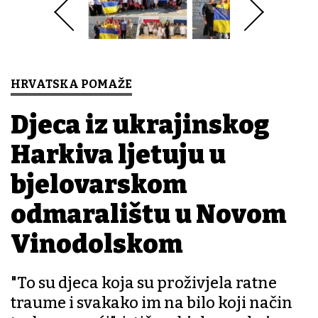
HRVATSKA POMAŽE
Djeca iz ukrajinskog
Harkiva ljetuju u
bjelovarskom
odmaralištu u Novom
Vinodolskom
"To su djeca koja su proživjela ratne
traume i svakako im na bilo koji način