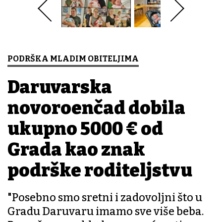
PODRŠKA MLADIM OBITELJIMA
Daruvarska
novorođenčad dobila
ukupno 5000 € od
Grada kao znak
podrške roditeljstvu
"Posebno smo sretni i zadovoljni što u
Gradu Daruvaru imamo sve više beba.