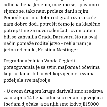
odlična beba. Jedemo, mazimo se, spavamo i
sijemo se, tako nam prolaze dani s njim.
Pomoć koju smo dobili od grada svakako će
nam dobro doći, potrošit ćemo je na klasične
potrepštine za novorođenčad i ovim putem
bih se zahvalila Gradu Daruvaru što na ovaj
način pomaže roditeljstvo - rekla nam je
jedna od majki, Kristina Nestinger.
Dogradonačelnica Vanda Cegledi
porazgovarala je sa svim majkama i očevima
koji su danas bili u Velikoj vijećnici i svima
poželjela sve najbolje.
- U ovom drugom krugu darivali smo sredstva
za ukupno 14 beba, odnosno sedam djevojčica
i sedam dječaka, a za njih smo izdvojili 5000