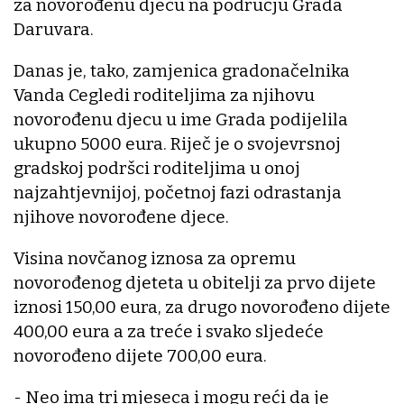
za novorođenu djecu na području Grada
Daruvara.
Danas je, tako, zamjenica gradonačelnika
Vanda Cegledi roditeljima za njihovu
novorođenu djecu u ime Grada podijelila
ukupno 5000 eura. Riječ je o svojevrsnoj
gradskoj podršci roditeljima u onoj
najzahtjevnijoj, početnoj fazi odrastanja
njihove novorođene djece.
Visina novčanog iznosa za opremu
novorođenog djeteta u obitelji za prvo dijete
iznosi 150,00 eura, za drugo novorođeno dijete
400,00 eura a za treće i svako sljedeće
novorođeno dijete 700,00 eura.
- Neo ima tri mjeseca i mogu reći da je