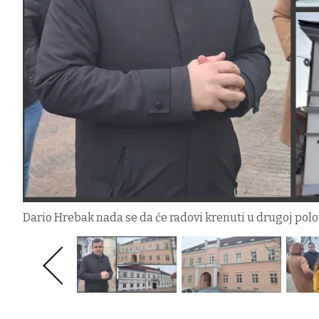
Dario Hrebak nada se da će radovi krenuti u drugoj polo