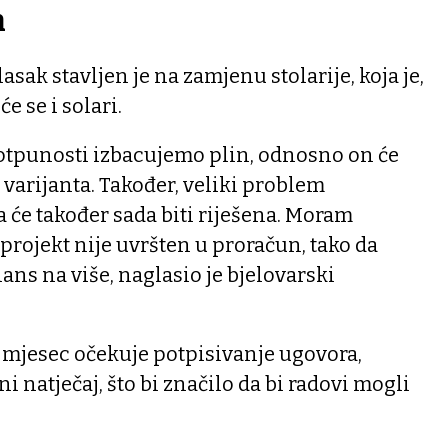
n
asak stavljen je na zamjenu stolarije, koja je,
će se i solari.
potpunosti izbacujemo plin, odnosno on će
 varijanta. Također, veliki problem
ja će također sada biti riješena. Moram
 projekt nije uvršten u proračun, tako da
ans na više, naglasio je bjelovarski
ji mjesec očekuje potpisivanje ugovora,
ni natječaj, što bi značilo da bi radovi mogli