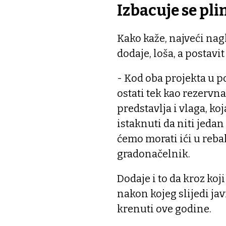
Izbacuje se pli
Kako kaže, najveći nagl
dodaje, loša, a postavit 
- Kod oba projekta u 
ostati tek kao rezervna
predstavlja i vlaga, ko
istaknuti da niti jedan
ćemo morati ići u rebal
gradonačelnik.
Dodaje i to da kroz ko
nakon kojeg slijedi jav
krenuti ove godine.