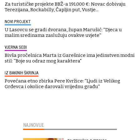
Za turističke projekte BBŽ-a 191.000 €: Novac dobivaju
Terezijana, Rockabilly, Čapljin put, Vustje...
NOVI PROJEKT
U Lasovcu se gradi dvorana, župan Marušić: ''Djeca u
malim sredinama zaslužuju ovakve uvjete''
VJERNA SEBI
Bivša pročelnica Marta iz Garešnice ima jedinstven modni
stil: ''Boje su odraz mog karaktera"
IZ BAKINIH ŠKRINJA
Povećana etno zbirka Pere Kvržice: ''Ljudi iz Velikog
Grđevca i okolice darovali vrijednu građu''
NAJNOVIJE