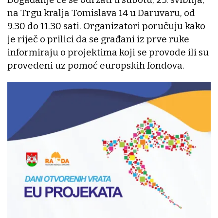
na Trgu kralja Tomislava 14 u Daruvaru, od
9.30 do 11.30 sati. Organizatori poručuju kako
je riječ o prilici da se građani iz prve ruke
informiraju o projektima koji se provode ili su
provedeni uz pomoć europskih fondova.