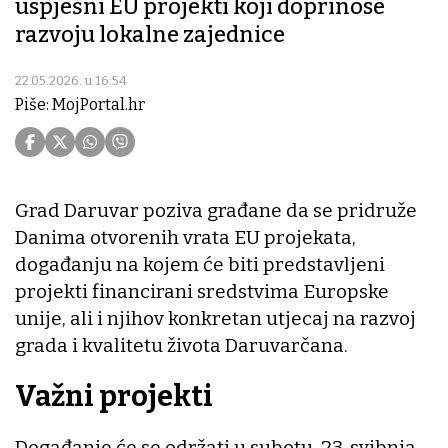
uspješni EU projekti koji doprinose
razvoju lokalne zajednice
22.05.2026. u 16:54
Piše: MojPortal.hr
Grad Daruvar poziva građane da se pridruže
Danima otvorenih vrata EU projekata,
događanju na kojem će biti predstavljeni
projekti financirani sredstvima Europske
unije, ali i njihov konkretan utjecaj na razvoj
grada i kvalitetu života Daruvarčana.
Važni projekti
Događanje će se održati u subotu, 23. svibnja,