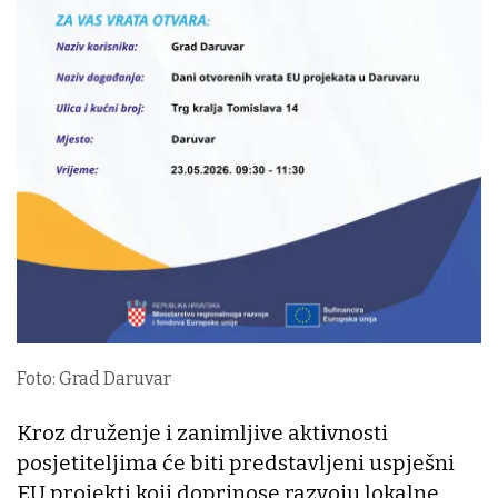
Foto: Grad Daruvar
Kroz druženje i zanimljive aktivnosti
posjetiteljima će biti predstavljeni uspješni
EU projekti koji doprinose razvoju lokalne