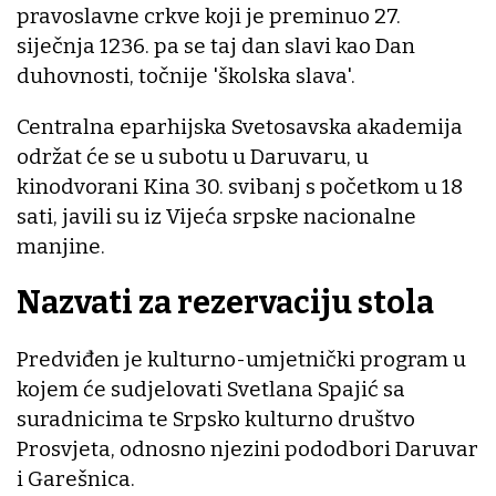
pravoslavne crkve koji je preminuo 27.
siječnja 1236. pa se taj dan slavi kao Dan
duhovnosti, točnije 'školska slava'.
Centralna eparhijska Svetosavska akademija
održat će se u subotu u Daruvaru, u
kinodvorani Kina 30. svibanj s početkom u 18
sati, javili su iz Vijeća srpske nacionalne
manjine.
Nazvati za rezervaciju stola
Predviđen je kulturno-umjetnički program u
kojem će sudjelovati Svetlana Spajić sa
suradnicima te Srpsko kulturno društvo
Prosvjeta, odnosno njezini pododbori Daruvar
i Garešnica.