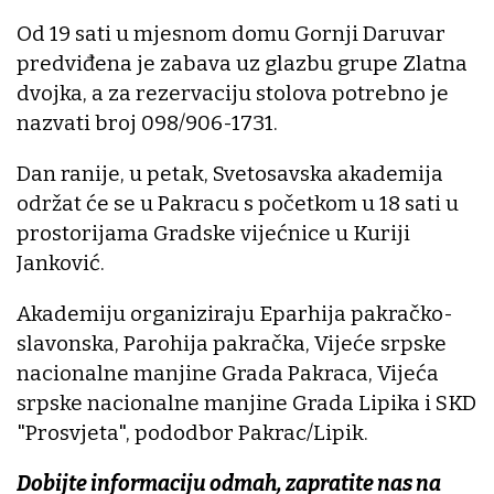
Od 19 sati u mjesnom domu Gornji Daruvar
predviđena je zabava uz glazbu grupe Zlatna
dvojka, a za rezervaciju stolova potrebno je
nazvati broj 098/906-1731.
Dan ranije, u petak, Svetosavska akademija
održat će se u Pakracu s početkom u 18 sati u
prostorijama Gradske vijećnice u Kuriji
Janković.
Akademiju organiziraju Eparhija pakračko-
slavonska, Parohija pakračka, Vijeće srpske
nacionalne manjine Grada Pakraca, Vijeća
srpske nacionalne manjine Grada Lipika i SKD
"Prosvjeta", pododbor Pakrac/Lipik.
Dobijte informaciju odmah, zapratite nas na