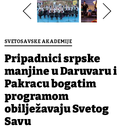
SVETOSAVSKE AKADEMIJE
Pripadnici srpske
manjine u Daruvaru i
Pakracu bogatim
programom
obilježavaju Svetog
Savu