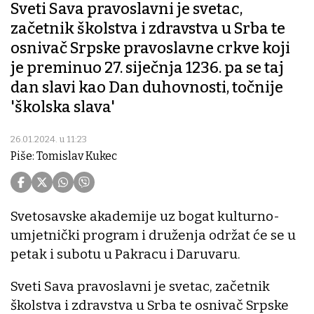
Sveti Sava pravoslavni je svetac,
začetnik školstva i zdravstva u Srba te
osnivač Srpske pravoslavne crkve koji
je preminuo 27. siječnja 1236. pa se taj
dan slavi kao Dan duhovnosti, točnije
'školska slava'
26.01.2024. u 11:23
Piše: Tomislav Kukec
Svetosavske akademije uz bogat kulturno-
umjetnički program i druženja održat će se u
petak i subotu u Pakracu i Daruvaru.
Sveti Sava pravoslavni je svetac, začetnik
školstva i zdravstva u Srba te osnivač Srpske