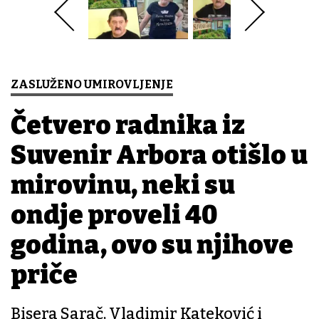
ZASLUŽENO UMIROVLJENJE
Četvero radnika iz
Suvenir Arbora otišlo u
mirovinu, neki su
ondje proveli 40
godina, ovo su njihove
priče
Bisera Sarač, Vladimir Kateković i