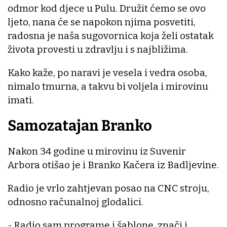
odmor kod djece u Pulu. Družit ćemo se ovo
ljeto, nana će se napokon njima posvetiti,
radosna je naša sugovornica koja želi ostatak
života provesti u zdravlju i s najbližima.
Kako kaže, po naravi je vesela i vedra osoba,
nimalo tmurna, a takvu bi voljela i mirovinu
imati.
Samozatajan Branko
Nakon 34 godine u mirovinu iz Suvenir
Arbora otišao je i Branko Kačera iz Badljevine.
Radio je vrlo zahtjevan posao na CNC stroju,
odnosno računalnoj glodalici.
- Radio sam programe i šablone, znači i