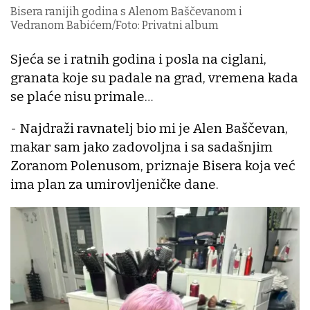
Bisera ranijih godina s Alenom Baščevanom i
Vedranom Babićem/Foto: Privatni album
Sjeća se i ratnih godina i posla na ciglani,
granata koje su padale na grad, vremena kada
se plaće nisu primale…
- Najdraži ravnatelj bio mi je Alen Baščevan,
makar sam jako zadovoljna i sa sadašnjim
Zoranom Polenusom, priznaje Bisera koja već
ima plan za umirovljeničke dane.