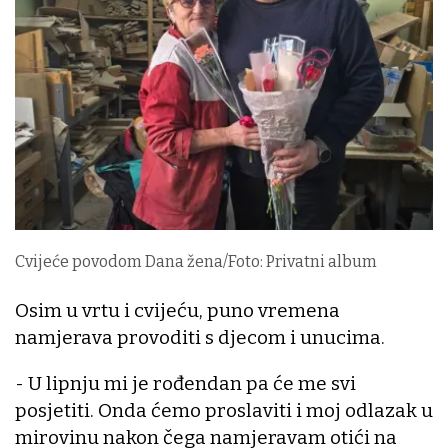
Cvijeće povodom Dana žena/Foto: Privatni album
Osim u vrtu i cvijeću, puno vremena
namjerava provoditi s djecom i unucima.
- U lipnju mi je rođendan pa će me svi
posjetiti. Onda ćemo proslaviti i moj odlazak u
mirovinu nakon čega namjeravam otići na