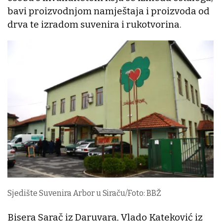
bavi proizvodnjom namještaja i proizvoda od
drva te izradom suvenira i rukotvorina.
Sjedište Suvenira Arbor u Siraču/Foto: BBŽ
Bisera Sarač iz Daruvara, Vlado Kateković iz