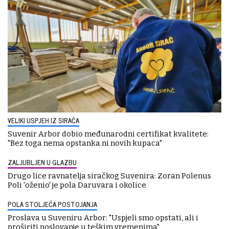
VELIKI USPJEH IZ SIRAČA
Suvenir Arbor dobio međunarodni certifikat kvalitete:
"Bez toga nema opstanka ni novih kupaca"
ZALJUBLJEN U GLAZBU
Drugo lice ravnatelja siračkog Suvenira: Zoran Polenus
Poli 'oženio' je pola Daruvara i okolice
POLA STOLJEĆA POSTOJANJA
Proslava u Suveniru Arbor: "Uspjeli smo opstati, ali i
proširiti poslovanje u teškim vremenima"