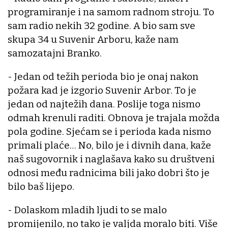
programiranje i na samom radnom stroju. To
sam radio nekih 32 godine. A bio sam sve
skupa 34 u Suvenir Arboru, kaže nam
samozatajni Branko.
- Jedan od težih perioda bio je onaj nakon
požara kad je izgorio Suvenir Arbor. To je
jedan od najtežih dana. Poslije toga nismo
odmah krenuli raditi. Obnova je trajala možda
pola godine. Sjećam se i perioda kada nismo
primali plaće… No, bilo je i divnih dana, kaže
naš sugovornik i naglašava kako su društveni
odnosi među radnicima bili jako dobri što je
bilo baš lijepo.
- Dolaskom mladih ljudi to se malo
promijenilo, no tako je valjda moralo biti. Više