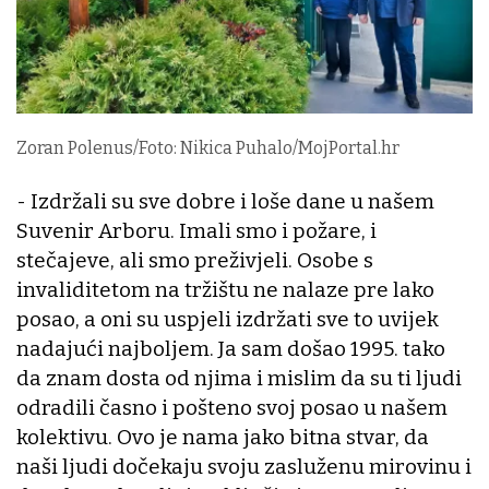
Zoran Polenus/Foto: Nikica Puhalo/MojPortal.hr
- Izdržali su sve dobre i loše dane u našem
Suvenir Arboru. Imali smo i požare, i
stečajeve, ali smo preživjeli. Osobe s
invaliditetom na tržištu ne nalaze pre lako
posao, a oni su uspjeli izdržati sve to uvijek
nadajući najboljem. Ja sam došao 1995. tako
da znam dosta od njima i mislim da su ti ljudi
odradili časno i pošteno svoj posao u našem
kolektivu. Ovo je nama jako bitna stvar, da
naši ljudi dočekaju svoju zasluženu mirovinu i