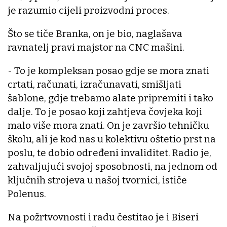
je razumio cijeli proizvodni proces.
Što se tiče Branka, on je bio, naglašava
ravnatelj pravi majstor na CNC mašini.
- To je kompleksan posao gdje se mora znati
crtati, računati, izračunavati, smišljati
šablone, gdje trebamo alate pripremiti i tako
dalje. To je posao koji zahtjeva čovjeka koji
malo više mora znati. On je završio tehničku
školu, ali je kod nas u kolektivu oštetio prst na
poslu, te dobio određeni invaliditet. Radio je,
zahvaljujući svojoj sposobnosti, na jednom od
ključnih strojeva u našoj tvornici, ističe
Polenus.
Na požrtvovnosti i radu čestitao je i Biseri