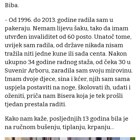
Biba.
- Od 1996. do 2013. godine radila sam u
pakeraju. Nemam lijevu šaku, tako da imam
utvrđen invaliditet od 60 posto. Unatoč tome,
uvijek sam radila, od države nikada nisam
tražila niti jedne kune ili sada centa. Nakon
ukupno 34 godine radnog staža, od čeka 30 u
Suvenir Arboru, zaradila sam svoju mirovinu.
Imam dvoje djece, sina i kćer, njih sam sama
uspjela postaviti na noge, školovati ih, udati i
oženiti, priča nam Bisera koja je tek prošli
tjedan prestala raditi.
Kako nam kaže, posljednjih 13 godina bila je
na ručnom bušenju, tiplanju, krpanju…