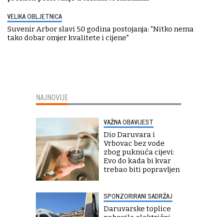
VELIKA OBLJETNICA
Suvenir Arbor slavi 50 godina postojanja: "Nitko nema
tako dobar omjer kvalitete i cijene"
NAJNOVIJE
VAŽNA OBAVIJEST
Dio Daruvara i
Vrbovac bez vode
zbog puknuća cijevi:
Evo do kada bi kvar
trebao biti popravljen
SPONZORIRANI SADRŽAJ
Daruvarske toplice