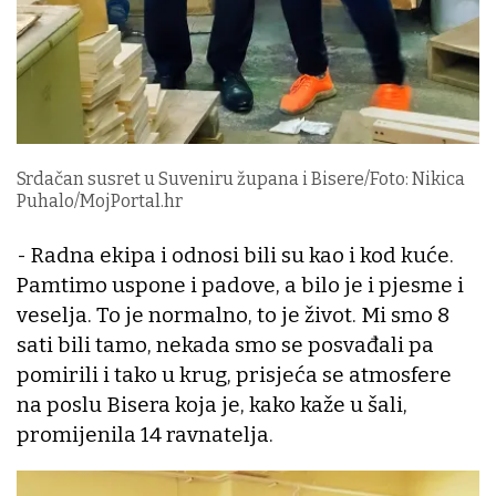
Srdačan susret u Suveniru župana i Bisere/Foto: Nikica
Puhalo/MojPortal.hr
- Radna ekipa i odnosi bili su kao i kod kuće.
Pamtimo uspone i padove, a bilo je i pjesme i
veselja. To je normalno, to je život. Mi smo 8
sati bili tamo, nekada smo se posvađali pa
pomirili i tako u krug, prisjeća se atmosfere
na poslu Bisera koja je, kako kaže u šali,
promijenila 14 ravnatelja.