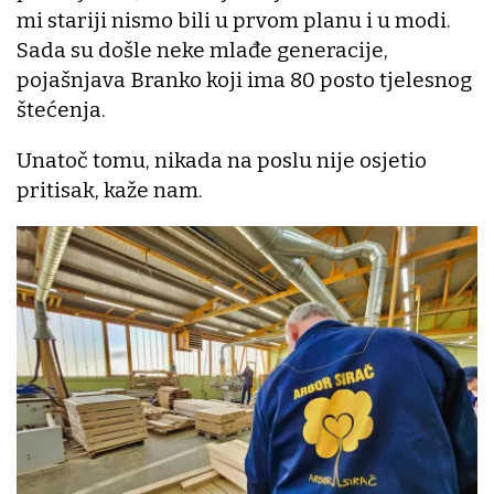
mi stariji nismo bili u prvom planu i u modi.
Sada su došle neke mlađe generacije,
pojašnjava Branko koji ima 80 posto tjelesnog
štećenja.
Unatoč tomu, nikada na poslu nije osjetio
pritisak, kaže nam.