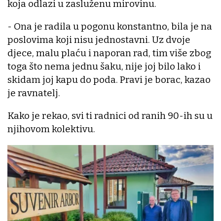
koja odlazi u zasluženu mirovinu.
- Ona je radila u pogonu konstantno, bila je na
poslovima koji nisu jednostavni. Uz dvoje
djece, malu plaću i naporan rad, tim više zbog
toga što nema jednu šaku, nije joj bilo lako i
skidam joj kapu do poda. Pravi je borac, kazao
je ravnatelj.
Kako je rekao, svi ti radnici od ranih 90-ih su u
njihovom kolektivu.