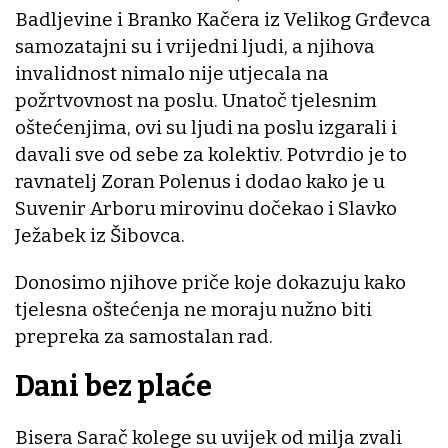
Badljevine i Branko Kačera iz Velikog Grđevca
samozatajni su i vrijedni ljudi, a njihova
invalidnost nimalo nije utjecala na
požrtvovnost na poslu. Unatoč tjelesnim
oštećenjima, ovi su ljudi na poslu izgarali i
davali sve od sebe za kolektiv. Potvrdio je to
ravnatelj Zoran Polenus i dodao kako je u
Suvenir Arboru mirovinu dočekao i Slavko
Ježabek iz Šibovca.
Donosimo njihove priče koje dokazuju kako
tjelesna oštećenja ne moraju nužno biti
prepreka za samostalan rad.
Dani bez plaće
Bisera Sarač kolege su uvijek od milja zvali