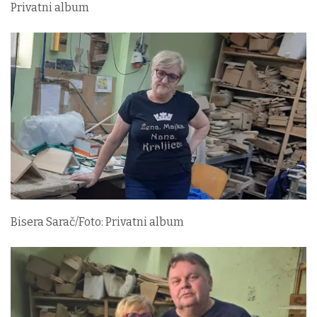
Privatni album
Bisera Sarač/Foto: Privatni album