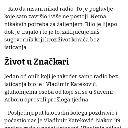
- Kao da nisam nikad radio. To je poglavlje
koje sam završio i više ne postoji. Nema
nikakvih potreba za žaljenjem. Bilo je lijepo
dok je trajalo i to je to, zaključuje naš
sugovornik koji kroz život korača bez
isticanja.
Život u Značkari
Jedan od onih koji je također samo radio bez
isticanja bio je i Vladimir Kateković,
gluhonijema osoba od koje su se u Suvenir
Arboru oprostili prošloga tjedna.
- Posljednji put kao radni kolega pozdravio i
počastio nas je Vladimir Kateković. Nakon 39