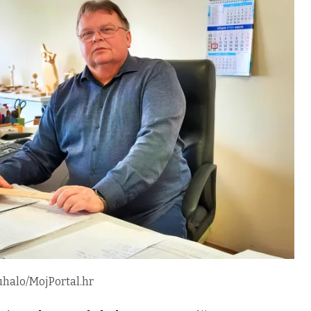
uhalo/MojPortal.hr