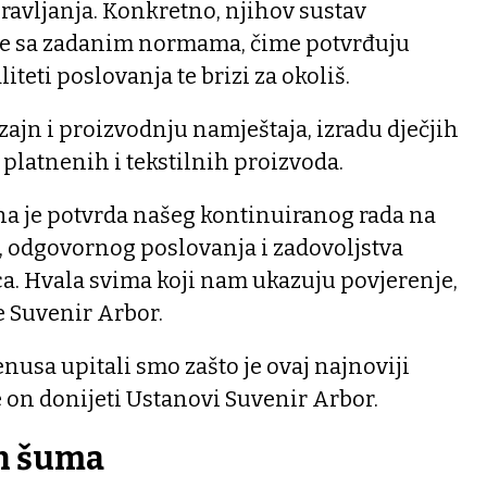
upravljanja. Konkretno, njihov sustav
je sa zadanim normama, čime potvrđuju
iteti poslovanja te brizi za okoliš.
zajn i proizvodnju namještaja, izradu dječjih
 platnenih i tekstilnih proizvoda.
na je potvrda našeg kontinuiranog rada na
, odgovornog poslovanja i zadovoljstva
a. Hvala svima koji nam ukazuju povjerenje,
e Suvenir Arbor.
nusa upitali smo zašto je ovaj najnoviji
će on donijeti Ustanovi Suvenir Arbor.
ih šuma