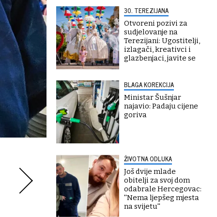
30. TEREZIJANA
Otvoreni pozivi za
sudjelovanje na
Terezijani: Ugostitelji,
izlagači, kreativci i
glazbenjaci, javite se
BLAGA KOREKCIJA
Ministar Šušnjar
najavio: Padaju cijene
goriva
ŽIVOTNA ODLUKA
Još dvije mlade
obitelji za svoj dom
odabrale Hercegovac:
''Nema ljepšeg mjesta
na svijetu''