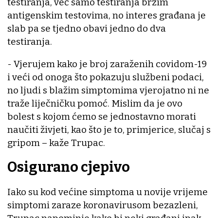
testiranja, već samo testiranja brzim
antigenskim testovima, no interes građana je
slab pa se tjedno obavi jedno do dva
testiranja.
- Vjerujem kako je broj zaraženih covidom-19
i veći od onoga što pokazuju službeni podaci,
no ljudi s blažim simptomima vjerojatno ni ne
traže liječničku pomoć. Mislim da je ovo
bolest s kojom ćemo se jednostavno morati
naučiti živjeti, kao što je to, primjerice, slučaj s
gripom – kaže Trupac.
Osigurano cjepivo
Iako su kod većine simptoma u novije vrijeme
simptomi zaraze koronavirusom bezazleni,