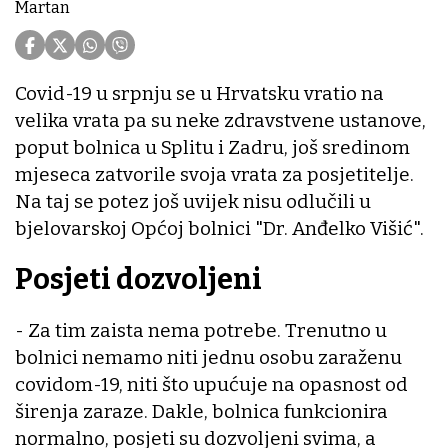
Martan
Covid-19 u srpnju se u Hrvatsku vratio na
velika vrata pa su neke zdravstvene ustanove,
poput bolnica u Splitu i Zadru, još sredinom
mjeseca zatvorile svoja vrata za posjetitelje.
Na taj se potez još uvijek nisu odlučili u
bjelovarskoj Općoj bolnici "Dr. Anđelko Višić".
Posjeti dozvoljeni
- Za tim zaista nema potrebe. Trenutno u
bolnici nemamo niti jednu osobu zaraženu
covidom-19, niti što upućuje na opasnost od
širenja zaraze. Dakle, bolnica funkcionira
normalno, posjeti su dozvoljeni svima, a