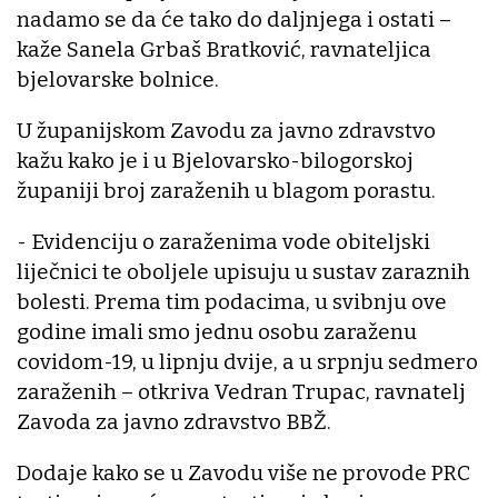
nadamo se da će tako do daljnjega i ostati –
kaže Sanela Grbaš Bratković, ravnateljica
bjelovarske bolnice.
U županijskom Zavodu za javno zdravstvo
kažu kako je i u Bjelovarsko-bilogorskoj
županiji broj zaraženih u blagom porastu.
- Evidenciju o zaraženima vode obiteljski
liječnici te oboljele upisuju u sustav zaraznih
bolesti. Prema tim podacima, u svibnju ove
godine imali smo jednu osobu zaraženu
covidom-19, u lipnju dvije, a u srpnju sedmero
zaraženih – otkriva Vedran Trupac, ravnatelj
Zavoda za javno zdravstvo BBŽ.
Dodaje kako se u Zavodu više ne provode PRC