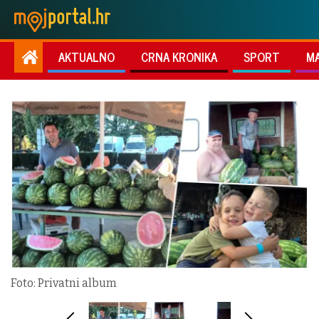
AKTUALNO
CRNA KRONIKA
SPORT
M
Foto: Privatni album