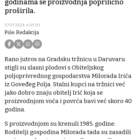
godinama se proizvodnja poprilično
proširila.
27.07.2024. u 09:03
Piše: Redakcija
Rano jutros na Gradsku tržnicu u Daruvaru
stigli su slasni plodovi s Obiteljskog
poljoprivrednog gospodarstva Milorada Irića
iz Goveđeg Polja. Stalni kupci na tržnici već
jako dobro znaju obitelj Irić koja se
proizvodnjom voća i povrća bavi već skoro 40
godina.
S proizvodnjom su krenuli 1985. godine.
Roditelji gospodina Milorada tada su zasadili