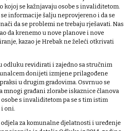
kojoj se kažnjavaju osobe s invaliditetom.
 se informacije šalju neprovjereno i da se
znači da se problemi ne trebaju rješavati. Nas
ao da krenemo u nove planove i nove
ranje, kazao je Hrebak ne želeći otkrivati
lu odluku revidirati i zajedno sa stručnim
unalcem donijeti izmjene prilagođene
praksi u drugim gradovima. Osvrnuo se
da mnogi građani zlorabe iskaznice članova
o osobe s invaliditetom pa se s tim istim
i oni.
odjela za komunalne djelatnosti i uređenje