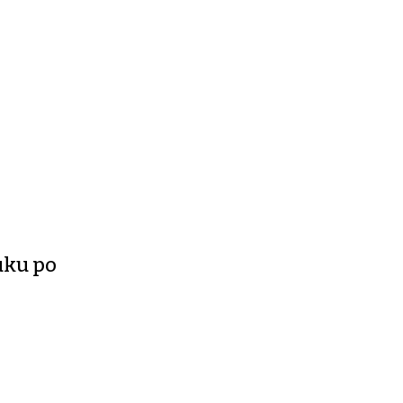
uku po