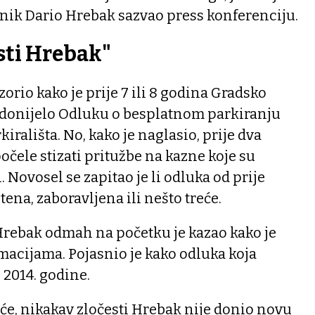
nik Dario Hrebak sazvao press konferenciju.
sti Hrebak"
orio kako je prije 7 ili 8 godina Gradsko
a donijelo Odluku o besplatnom parkiranju
kirališta. No, kako je naglasio, prije dva
čele stizati pritužbe na kazne koje su
. Novosel se zapitao je li odluka od prije
ena, zaboravljena ili nešto treće.
rebak odmah na početku je kazao kako je
macijama. Pojasnio je kako odluka koja
z 2014. godine.
će, nikakav zločesti Hrebak nije donio novu