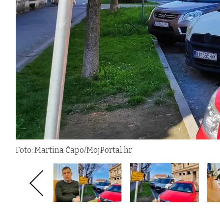
Foto: Martina Čapo/MojPortal.hr