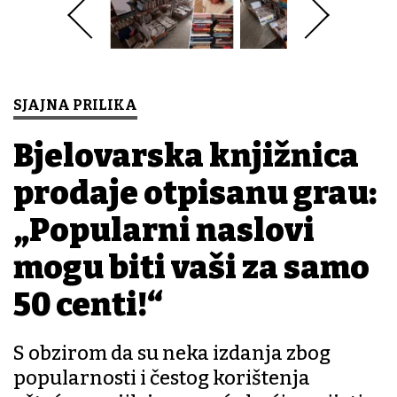
SJAJNA PRILIKA
Bjelovarska knjižnica
prodaje otpisanu građu:
„Popularni naslovi
mogu biti vaši za samo
50 centi!“
S obzirom da su neka izdanja zbog
popularnosti i čestog korištenja