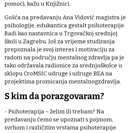
pomoći, kažu u Knjižnici.
Gošća na predavanju Ana Vidović magistra je
psihologije, edukantica gestalt psihoterapije.
Radi kao nastavnica u Trgovačkoj srednjoj
školi u Zagrebu. Još za vrijeme studiranja
prepoznala je svoj interes i motivaciju za
radom na području mentalnog zdravlja pa je
tako održavala radionice za srednjoškolce u
sklopu CroMSIC udruge i udruge BEA na
projektima promicanja mentalnogzdravlja.
S kim da porazgovaram?
- Psihoterapija – želim ili trebam? Na
predavanju ćemo se upoznati s pojmom,
svrhom i različitim vrstama psihoterapije.