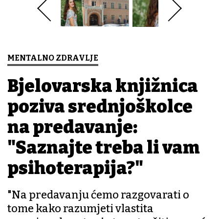
MENTALNO ZDRAVLJE
Bjelovarska knjižnica
poziva srednjoškolce
na predavanje:
"Saznajte treba li vam
psihoterapija?"
"Na predavanju ćemo razgovarati o
tome kako razumjeti vlastita