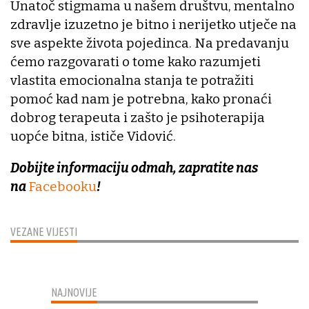
Unatoč stigmama u našem društvu, mentalno
zdravlje izuzetno je bitno i nerijetko utječe na
sve aspekte života pojedinca. Na predavanju
ćemo razgovarati o tome kako razumjeti
vlastita emocionalna stanja te potražiti
pomoć kad nam je potrebna, kako pronaći
dobrog terapeuta i zašto je psihoterapija
uopće bitna, ističe Vidović.
Dobijte informaciju odmah, zapratite nas
na
Facebooku
!
VEZANE VIJESTI
NAJNOVIJE