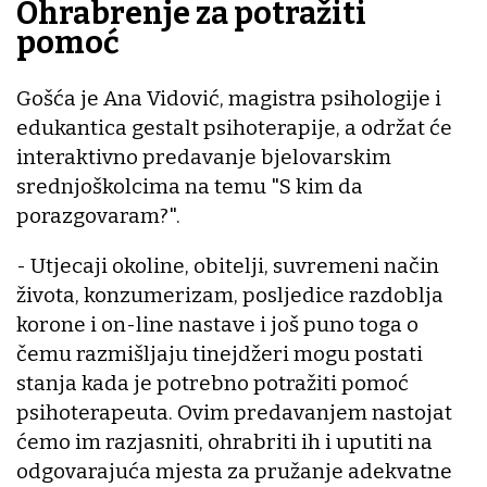
Ohrabrenje za potražiti
pomoć
Gošća je Ana Vidović, magistra psihologije i
edukantica gestalt psihoterapije, a održat će
interaktivno predavanje bjelovarskim
srednjoškolcima na temu "S kim da
porazgovaram?".
- Utjecaji okoline, obitelji, suvremeni način
života, konzumerizam, posljedice razdoblja
korone i on-line nastave i još puno toga o
čemu razmišljaju tinejdžeri mogu postati
stanja kada je potrebno potražiti pomoć
psihoterapeuta. Ovim predavanjem nastojat
ćemo im razjasniti, ohrabriti ih i uputiti na
odgovarajuća mjesta za pružanje adekvatne