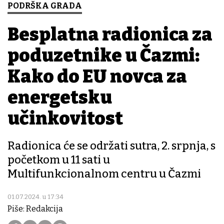
PODRŠKA GRADA
Besplatna radionica za
poduzetnike u Čazmi:
Kako do EU novca za
energetsku
učinkovitost
Radionica će se održati sutra, 2. srpnja, s
početkom u 11 sati u
Multifunkcionalnom centru u Čazmi
01.07.2024. u 17:34
Piše: Redakcija