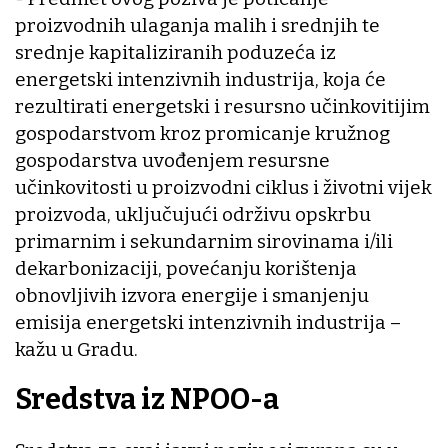
proizvodnih ulaganja malih i srednjih te
srednje kapitaliziranih poduzeća iz
energetski intenzivnih industrija, koja će
rezultirati energetski i resursno učinkovitijim
gospodarstvom kroz promicanje kružnog
gospodarstva uvođenjem resursne
učinkovitosti u proizvodni ciklus i životni vijek
proizvoda, uključujući održivu opskrbu
primarnim i sekundarnim sirovinama i/ili
dekarbonizaciji, povećanju korištenja
obnovljivih izvora energije i smanjenju
emisija energetski intenzivnih industrija –
kažu u Gradu.
Sredstva iz NPOO-a