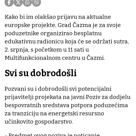
Kako bi im olakšao prijavu na aktualne
europske projekte, Grad Čazma je za svoje
poduzetnike organizirao besplatnu
edukativnu radionicu koja će se održati sutra,
2. srpnja, s početkom u 11 sati u
Multifunkcionalnom centru u Čazmi.
Svi su dobrodošli
Pozvani su i dobrodošli svi potencijalni
prijavitelji projekata na javni Poziv za dodjelu
bespovratnih sredstava potpora poduzećima
za tranziciju na energetski resursno
učinkovito gospodarstvo.
- Predmet ovog poziva je poticanje