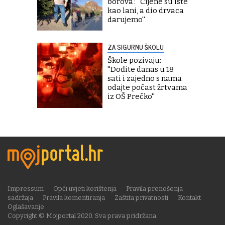
borova': ''Cijene su iste
kao lani, a dio drvaca
darujemo''
ZA SIGURNU ŠKOLU
Škole pozivaju:
''Dođite danas u 18
sati i zajedno s nama
odajte počast žrtvama
iz OŠ Prečko''
Impressum
Opći uvjeti korištenja
Pravila prenošenja
sadržaja
Pravila komentiranja
Zaštita privatnosti
Kontakt
Oglašavanje
Copyright © Mojportal 2020. Sva prava pridržana.