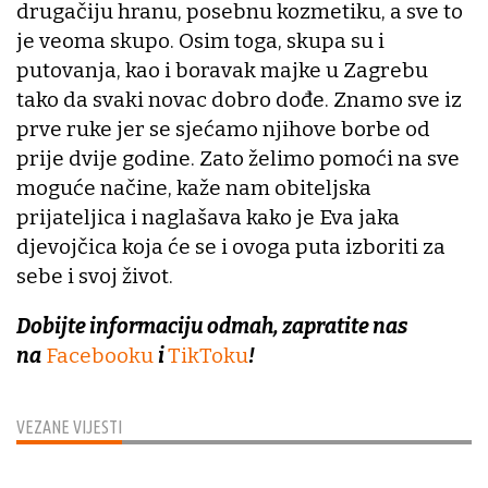
drugačiju hranu, posebnu kozmetiku, a sve to
je veoma skupo. Osim toga, skupa su i
putovanja, kao i boravak majke u Zagrebu
tako da svaki novac dobro dođe. Znamo sve iz
prve ruke jer se sjećamo njihove borbe od
prije dvije godine. Zato želimo pomoći na sve
moguće načine, kaže nam obiteljska
prijateljica i naglašava kako je Eva jaka
djevojčica koja će se i ovoga puta izboriti za
sebe i svoj život.
Dobijte informaciju odmah, zapratite nas
na
Facebooku
i
TikToku
!
VEZANE VIJESTI