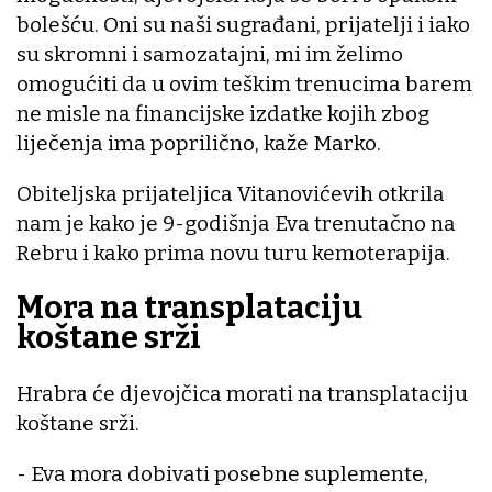
bolešću. Oni su naši sugrađani, prijatelji i iako
su skromni i samozatajni, mi im želimo
omogućiti da u ovim teškim trenucima barem
ne misle na financijske izdatke kojih zbog
liječenja ima poprilično, kaže Marko.
Obiteljska prijateljica Vitanovićevih otkrila
nam je kako je 9-godišnja Eva trenutačno na
Rebru i kako prima novu turu kemoterapija.
Mora na transplataciju
koštane srži
Hrabra će djevojčica morati na transplataciju
koštane srži.
- Eva mora dobivati posebne suplemente,