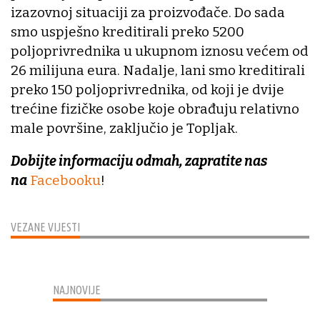
izazovnoj situaciji za proizvođače. Do sada
smo uspješno kreditirali preko 5200
poljoprivrednika u ukupnom iznosu većem od
26 milijuna eura. Nadalje, lani smo kreditirali
preko 150 poljoprivrednika, od koji je dvije
trećine fizičke osobe koje obrađuju relativno
male površine, zaključio je Topljak.
Dobijte informaciju odmah, zapratite nas
na
Facebooku
!
VEZANE VIJESTI
NAJNOVIJE