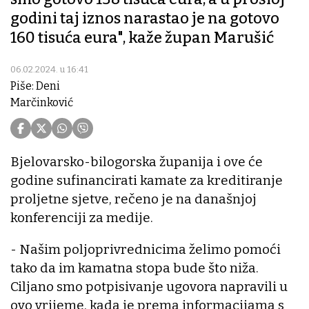
godini taj iznos narastao je na gotovo
160 tisuća eura", kaže župan Marušić
06.02.2024. u 16:41
Piše: Deni
Marčinković
Bjelovarsko-bilogorska županija i ove će
godine sufinancirati kamate za kreditiranje
proljetne sjetve, rečeno je na današnjoj
konferenciji za medije.
- Našim poljoprivrednicima želimo pomoći
tako da im kamatna stopa bude što niža.
Ciljano smo potpisivanje ugovora napravili u
ovo vrijeme, kada je prema informacijama s