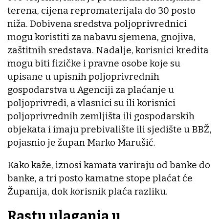
terena, cijena repromaterijala do 30 posto
niža. Dobivena sredstva poljoprivrednici
mogu koristiti za nabavu sjemena, gnojiva,
zaštitnih sredstava. Nadalje, korisnici kredita
mogu biti fizičke i pravne osobe koje su
upisane u upisnih poljoprivrednih
gospodarstva u Agenciji za plaćanje u
poljoprivredi, a vlasnici su ili korisnici
poljoprivrednih zemljišta ili gospodarskih
objekata i imaju prebivalište ili sjedište u BBŽ,
pojasnio je župan Marko Marušić.
Kako kaže, iznosi kamata variraju od banke do
banke, a tri posto kamatne stope plaćat će
Županija, dok korisnik plaća razliku.
Rastu ulaganja u