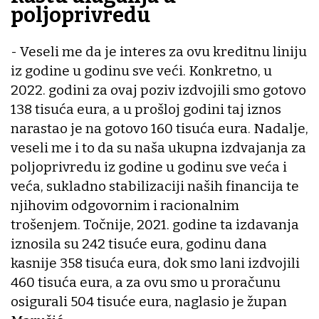
poljoprivredu
- Veseli me da je interes za ovu kreditnu liniju
iz godine u godinu sve veći. Konkretno, u
2022. godini za ovaj poziv izdvojili smo gotovo
138 tisuća eura, a u prošloj godini taj iznos
narastao je na gotovo 160 tisuća eura. Nadalje,
veseli me i to da su naša ukupna izdvajanja za
poljoprivredu iz godine u godinu sve veća i
veća, sukladno stabilizaciji naših financija te
njihovim odgovornim i racionalnim
trošenjem. Točnije, 2021. godine ta izdavanja
iznosila su 242 tisuće eura, godinu dana
kasnije 358 tisuća eura, dok smo lani izdvojili
460 tisuća eura, a za ovu smo u proračunu
osigurali 504 tisuće eura, naglasio je župan