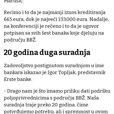
Marušić.
Recimo i to da je najmanji iznos kreditiranja
665 eura, dok je najveći 133.000 eura. Nadalje,
na konferenciji je rečeno i to da je ugovor
potpisan sa svih šest banaka koje djeluju na
području BBŽ.
20 godina duga suradnja
Zadovoljstvo postignutom suradnjom u ime
bankara iskazao je Igor Topljak, predstavnik
Erste banke.
- Drago nam je što imamo priliku dati podršku
poljoprivrednicima s područja BBŽ. Naša
suradnja traje preko 20 godina, čime
potvrđujemo potrebu, ali i spremnost u ovom