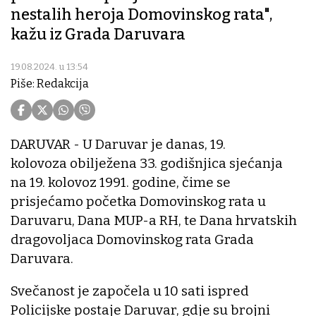
nestalih heroja Domovinskog rata",
kažu iz Grada Daruvara
19.08.2024. u 13:54
Piše: Redakcija
DARUVAR - U Daruvar je danas, 19.
kolovoza obilježena 33. godišnjica sjećanja
na 19. kolovoz 1991. godine, čime se
prisjećamo početka Domovinskog rata u
Daruvaru, Dana MUP-a RH, te Dana hrvatskih
dragovoljaca Domovinskog rata Grada
Daruvara.
Svečanost je započela u 10 sati ispred
Policijske postaje Daruvar, gdje su brojni