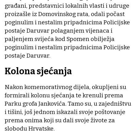
građani, predstavnici lokalnih vlasti i udruge
proizašle iz Domovinskog rata, odali počast
poginulim i nestalim pripadnicima Policijske
postaje Daruvar polaganjem vijenaca i
paljenjem svijeća kod Spomen obilježja
poginulim i nestalim pripadnicima Policijske
postaje Daruvar.
Kolona sjećanja
Nakon komemorativnog dijela, okupljeni su
formirali kolonu sjećanja te krenuli prema
Parku grofa Jankovića. Tamo su, u zajedništvu
i tišini, još jednom iskazali svoje poštovanje
prema onima koji su dali svoje živote za
slobodu Hrvatske.