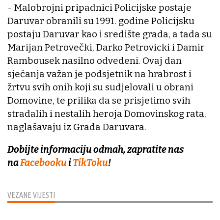
- Malobrojni pripadnici Policijske postaje
Daruvar obranili su 1991. godine Policijsku
postaju Daruvar kao i središte grada, a tada su
Marijan Petrovečki, Darko Petrovicki i Damir
Rambousek nasilno odvedeni. Ovaj dan
sjećanja važan je podsjetnik na hrabrost i
žrtvu svih onih koji su sudjelovali u obrani
Domovine, te prilika da se prisjetimo svih
stradalih i nestalih heroja Domovinskog rata,
naglašavaju iz Grada Daruvara.
Dobijte informaciju odmah, zapratite nas
na
Facebooku
i
TikToku
!
VEZANE VIJESTI