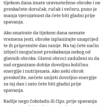
tijekom dana imate uravnotežene obroke i ne
preskačete doručak, ručak i večeru, puno je
manja vjerojatnost da ćete biti gladni prije
spavanja.
Ako smatrate da tijekom dana nemate
vremena jesti, obroke isplanirajte unaprijed
te ih pripremite dan ranije. Na taj ćete način
izbjeći mogućnost preskakanja nekog od
glavnih obroka. Glavni obroci zaduženi su da
naš organizam dobije dovoljnu količinu
energije i nutrijenata. Ako neki obrok
preskočite, nećete unijeti dovoljno energije
za taj dan i zato ćete biti gladni prije
spavanja.
Radije nego čokoladu ili čips, prije spavanja