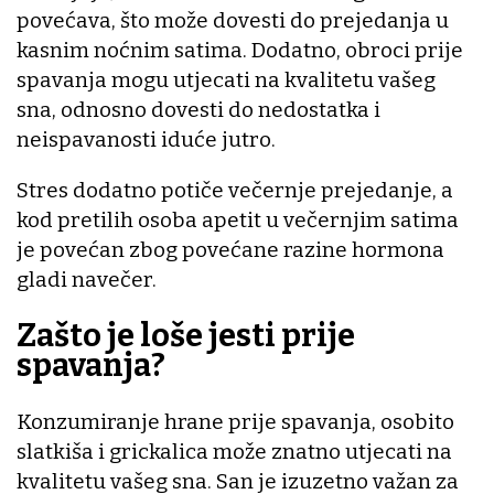
povećava, što može dovesti do prejedanja u
kasnim noćnim satima. Dodatno, obroci prije
spavanja mogu utjecati na kvalitetu vašeg
sna, odnosno dovesti do nedostatka i
neispavanosti iduće jutro.
Stres dodatno potiče večernje prejedanje, a
kod pretilih osoba apetit u večernjim satima
je povećan zbog povećane razine hormona
gladi navečer.
Zašto je loše jesti prije
spavanja?
Konzumiranje hrane prije spavanja, osobito
slatkiša i grickalica može znatno utjecati na
kvalitetu vašeg sna. San je izuzetno važan za