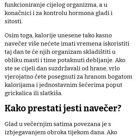
funkcioniranje cijelog organizma, a u
konačnici i za kontrolu hormona gladi i
sitosti.
Osim toga, kalorije unesene tako kasno
navečer više nećete imati vremena iskoristiti
taj dan te će njih organizam skladištiti u
obliku masti i time potaknuti debljanje. Ako
ste se cijeli dan suzdržavali od hrane, vrlo
vjerojatno ćete posegnuti za hranom bogatom
kalorijama i jednostavnim šećerima poput
grickalica ili slatkiša.
Kako prestati jesti navečer?
Glad u večernjim satima povezana je s
izbjegavanjem obroka tijekom dana. Ako