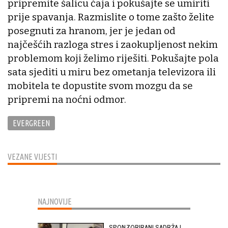
pripremite šalicu čaja i pokušajte se umiriti
prije spavanja. Razmislite o tome zašto želite
posegnuti za hranom, jer je jedan od
najčešćih razloga stres i zaokupljenost nekim
problemom koji želimo riješiti. Pokušajte pola
sata sjediti u miru bez ometanja televizora ili
mobitela te dopustite svom mozgu da se
pripremi na noćni odmor.
EVERGREEN
VEZANE VIJESTI
NAJNOVIJE
SPONZORIRANI SADRŽAJ