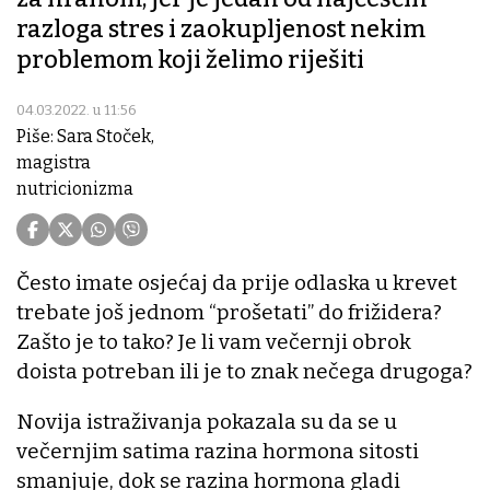
razloga stres i zaokupljenost nekim
problemom koji želimo riješiti
04.03.2022. u 11:56
Piše: Sara Stoček,
magistra
nutricionizma
Često imate osjećaj da prije odlaska u krevet
trebate još jednom “prošetati” do frižidera?
Zašto je to tako? Je li vam večernji obrok
doista potreban ili je to znak nečega drugoga?
Novija istraživanja pokazala su da se u
večernjim satima razina hormona sitosti
smanjuje, dok se razina hormona gladi