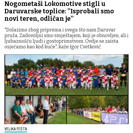
Nogometaši Lokomotive stigli u
Daruvarske toplice: ''Isprobali smo
novi teren, odličan je''
"Dolazimo zbog priprema i svega što nam Daruvar
pruža. Zadovoljni smo smještajem, koji je obnovljen, ali i
ljubaznošću ljudi i gostoprimstvom. Ovdje se zaista
osjećamo kao kod kuće", kaže Igor Cvetković
VELIKA FEŠTA