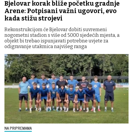
Bjelovar korak bliže početku gradnje
Arene: Potpisani važni ugovori, evo
kada stižu strojevi
Rekonstrukcijom će Bjelovar dobiti suvremeni
nogometni stadion s više od 5000 sjedećih mjesta, a
objekt bi trebao ispunjavati potrebne uvjete za
odigravanje utakmica najvišeg ranga
NA PRIPREMAMA