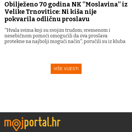
Obilježeno 70 godina NK ''Moslavina'' iz
Velike Trnovitice: Ni kiša nije
pokvarila odličnu proslavu
''Hvala svima koji su svojim trudom, vremenom i
nesebičnom pomoći omogućili da ova proslava
protekne na najbolji mogući način'', poručili su iz kluba
VIŠE VIJESTI