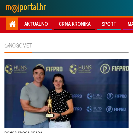
AKTUALNO
CRNA KRONIKA
SPORT
M
@NOGOMET
PONOS SVOGA GRADA