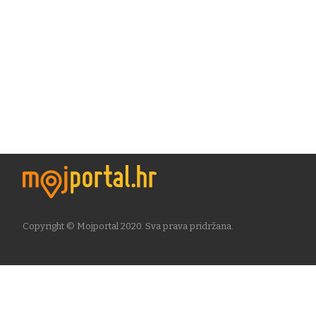
Copyright © Mojportal 2020. Sva prava pridržana.