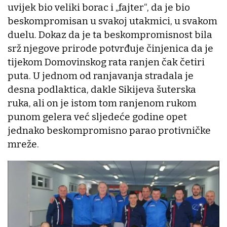
uvijek bio veliki borac i „fajter“, da je bio
beskompromisan u svakoj utakmici, u svakom
duelu. Dokaz da je ta beskompromisnost bila
srž njegove prirode potvrđuje činjenica da je
tijekom Domovinskog rata ranjen čak četiri
puta. U jednom od ranjavanja stradala je
desna podlaktica, dakle Sikijeva šuterska
ruka, ali on je istom tom ranjenom rukom
punom gelera već sljedeće godine opet
jednako beskompromisno parao protivničke
mreže.