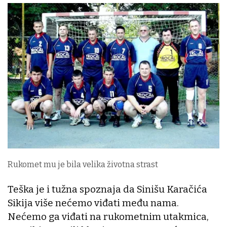
Rukomet mu je bila velika životna strast
Teška je i tužna spoznaja da Sinišu Karačića
Sikija više nećemo viđati među nama.
Nećemo ga viđati na rukometnim utakmica,