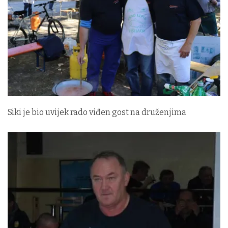
Siki je bio uvijek rado viđen gost na druženjima