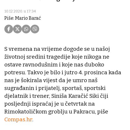
10.12.2020. u 17:34
Piše: Mario Barać
S vremena na vrijeme dogode se u našoj
životnoj sredini tragedije koje nikoga ne
ostave ravnodušnim i koje nas duboko
potresu. Takvo je bilo i jutro 4. prosinca kada
nas je šokirala vijest da je umro naš
sugrađanin i prijatelj, sportaš, sportski
djelatnik i trener, Siniša Karačić Siki čiji
posljednji ispraćaj je u četvrtak na
Rimokatoličkom groblju u Pakracu, piše
Compas.hr
.