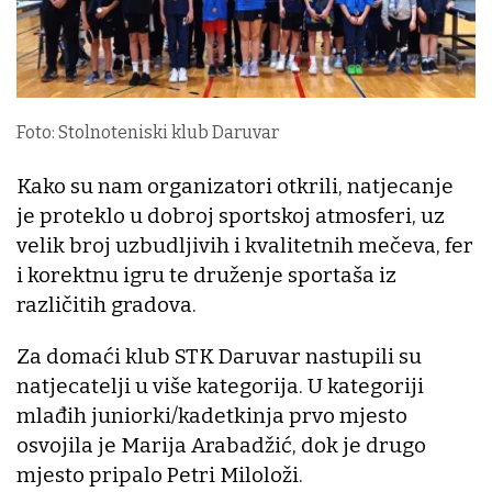
Foto: Stolnoteniski klub Daruvar
Kako su nam organizatori otkrili, natjecanje
je proteklo u dobroj sportskoj atmosferi, uz
velik broj uzbudljivih i kvalitetnih mečeva, fer
i korektnu igru te druženje sportaša iz
različitih gradova.
Za domaći klub STK Daruvar nastupili su
natjecatelji u više kategorija. U kategoriji
mlađih juniorki/kadetkinja prvo mjesto
osvojila je Marija Arabadžić, dok je drugo
mjesto pripalo Petri Miloloži.