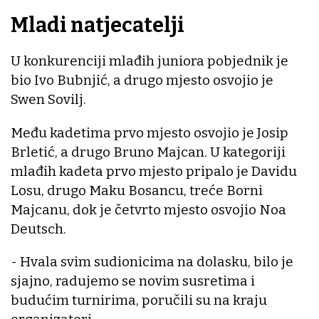
Mladi natjecatelji
U konkurenciji mlađih juniora pobjednik je
bio Ivo Bubnjić, a drugo mjesto osvojio je
Swen Sovilj.
Među kadetima prvo mjesto osvojio je Josip
Brletić, a drugo Bruno Majcan. U kategoriji
mlađih kadeta prvo mjesto pripalo je Davidu
Losu, drugo Maku Bosancu, treće Borni
Majcanu, dok je četvrto mjesto osvojio Noa
Deutsch.
- Hvala svim sudionicima na dolasku, bilo je
sjajno, radujemo se novim susretima i
budućim turnirima, poručili su na kraju