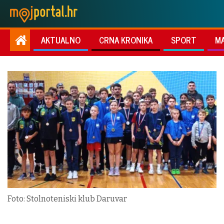
AKTUALNO
CRNA KRONIKA
SPORT
M
Foto: Stolnoteniski klub Daruvar