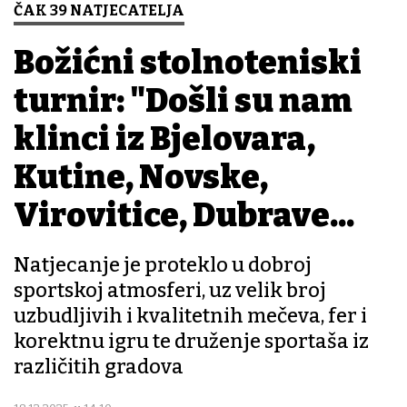
ČAK 39 NATJECATELJA
Božićni stolnoteniski
turnir: "Došli su nam
klinci iz Bjelovara,
Kutine, Novske,
Virovitice, Dubrave...
Natjecanje je proteklo u dobroj
sportskoj atmosferi, uz velik broj
uzbudljivih i kvalitetnih mečeva, fer i
korektnu igru te druženje sportaša iz
različitih gradova