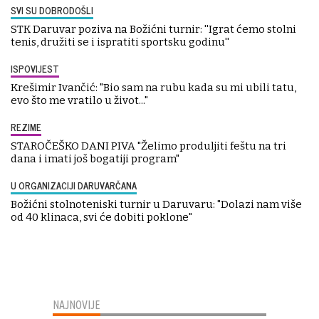
SVI SU DOBRODOŠLI
STK Daruvar poziva na Božićni turnir: ''Igrat ćemo stolni
tenis, družiti se i ispratiti sportsku godinu''
ISPOVIJEST
Krešimir Ivančić: "Bio sam na rubu kada su mi ubili tatu,
evo što me vratilo u život..."
REZIME
STAROČEŠKO DANI PIVA "Želimo produljiti feštu na tri
dana i imati još bogatiji program"
U ORGANIZACIJI DARUVARČANA
Božićni stolnoteniski turnir u Daruvaru: "Dolazi nam više
od 40 klinaca, svi će dobiti poklone"
NAJNOVIJE