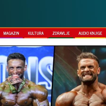
MAGAZIN
KULTURA
ZDRAVLJE
AUDIO KNJIGE