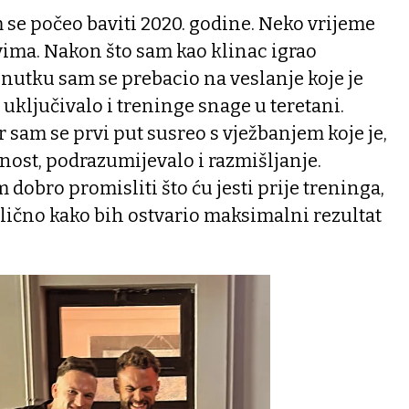
se počeo baviti 2020. godine. Neko vrijeme
vima. Nakon što sam kao klinac igrao
nutku sam se prebacio na veslanje koje je
 uključivalo i treninge snage u teretani.
r sam se prvi put susreo s vježbanjem koje je,
nost, podrazumijevalo i razmišljanje.
obro promisliti što ću jesti prije treninga,
slično kako bih ostvario maksimalni rezultat