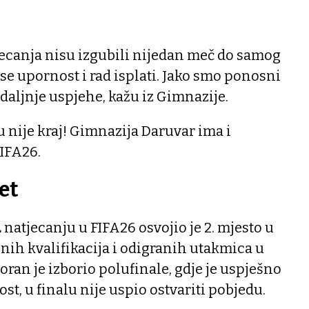
jecanja nisu izgubili nijedan meč do samog
 se upornost i rad isplati. Jako smo ponosni
 daljnje uspjehe, kažu iz Gimnazije.
u nije kraj! Gimnazija Daruvar ima i
FIFA26.
et
 natjecanju u FIFA26 osvojio je 2. mjesto u
nih kvalifikacija i odigranih utakmica u
oran je izborio polufinale, gdje je uspješno
ost, u finalu nije uspio ostvariti pobjedu.