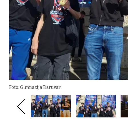
Foto: Gimnazija Daruvar