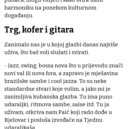
harmoniku na ponekom kulturnom
događanju.
Trg, kofer i gitara
Zanimalo nas je u kojoj glazbi danas najviše
uživa, što baš voli slušati i svirati.
- Jazz, swing, bossa nova što u prijevodu znači
novi val ili nova fora, a zapravo je mješavina
brazilske sambe i cool jazza. To su neke
standardne stvari koje volim, a jako mi je
zanimljiva kubanska glazba. Tu ima puno
udaraljki, ritmova sambe, salse itd. Tu ja
uživam, otkriva nam Paić koji rado dođe u
Bjelovar i posluša izvođače na Tjednu
udaraljkaša.