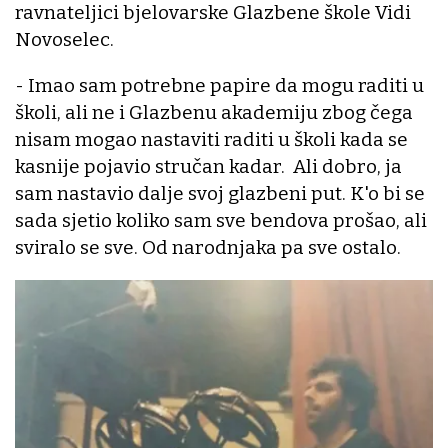
ravnateljici bjelovarske Glazbene škole Vidi
Novoselec.
- Imao sam potrebne papire da mogu raditi u
školi, ali ne i Glazbenu akademiju zbog čega
nisam mogao nastaviti raditi u školi kada se
kasnije pojavio stručan kadar. Ali dobro, ja
sam nastavio dalje svoj glazbeni put. K'o bi se
sada sjetio koliko sam sve bendova prošao, ali
sviralo se sve. Od narodnjaka pa sve ostalo.