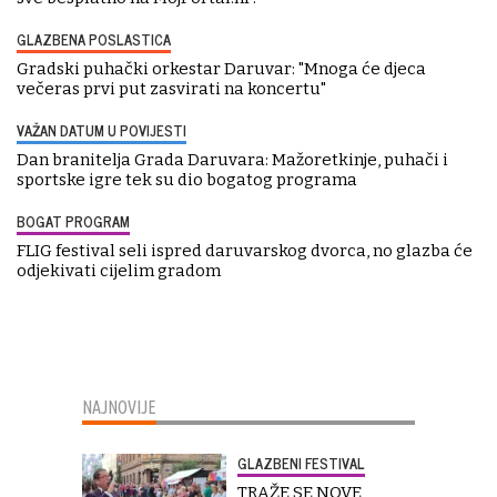
GLAZBENA POSLASTICA
Gradski puhački orkestar Daruvar: "Mnoga će djeca
večeras prvi put zasvirati na koncertu"
VAŽAN DATUM U POVIJESTI
Dan branitelja Grada Daruvara: Mažoretkinje, puhači i
sportske igre tek su dio bogatog programa
BOGAT PROGRAM
FLIG festival seli ispred daruvarskog dvorca, no glazba će
odjekivati cijelim gradom
NAJNOVIJE
GLAZBENI FESTIVAL
TRAŽE SE NOVE