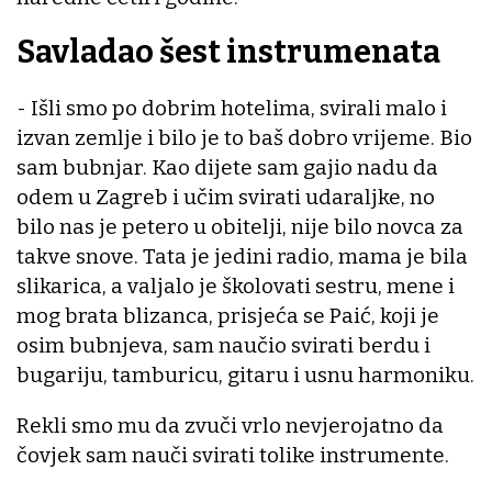
Savladao šest instrumenata
- Išli smo po dobrim hotelima, svirali malo i
izvan zemlje i bilo je to baš dobro vrijeme. Bio
sam bubnjar. Kao dijete sam gajio nadu da
odem u Zagreb i učim svirati udaraljke, no
bilo nas je petero u obitelji, nije bilo novca za
takve snove. Tata je jedini radio, mama je bila
slikarica, a valjalo je školovati sestru, mene i
mog brata blizanca, prisjeća se Paić, koji je
osim bubnjeva, sam naučio svirati berdu i
bugariju, tamburicu, gitaru i usnu harmoniku.
Rekli smo mu da zvuči vrlo nevjerojatno da
čovjek sam nauči svirati tolike instrumente.