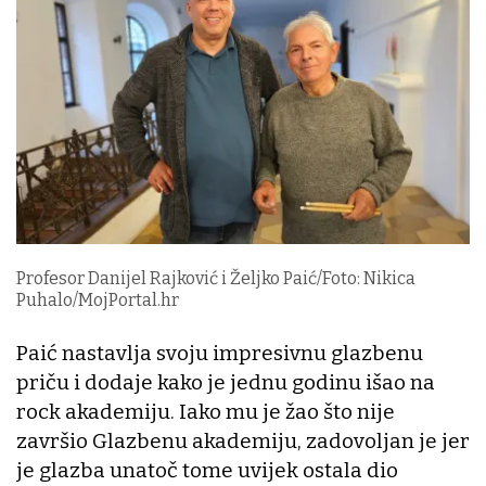
Profesor Danijel Rajković i Željko Paić/Foto: Nikica
Puhalo/MojPortal.hr
Paić nastavlja svoju impresivnu glazbenu
priču i dodaje kako je jednu godinu išao na
rock akademiju. Iako mu je žao što nije
završio Glazbenu akademiju, zadovoljan je jer
je glazba unatoč tome uvijek ostala dio