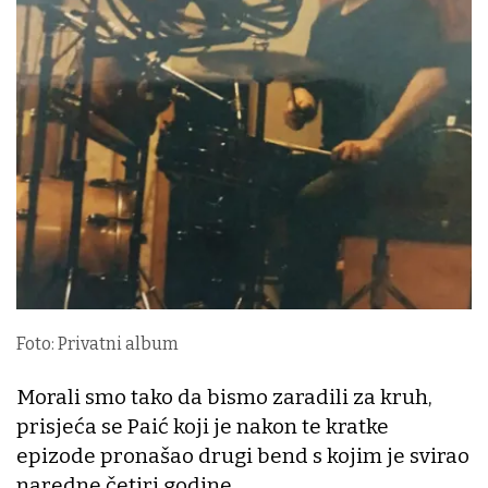
Foto: Privatni album
Morali smo tako da bismo zaradili za kruh,
prisjeća se Paić koji je nakon te kratke
epizode pronašao drugi bend s kojim je svirao
naredne četiri godine.