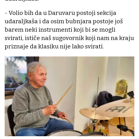
- Volio bih da u Daruvaru postoji sekcija
udaraljkaša i da osim bubnjara postoje još
barem neki instrumenti koji bi se mogli
svirati, ističe naš sugovornik koji nam na kraju
priznaje da klasiku nije lako svirati.