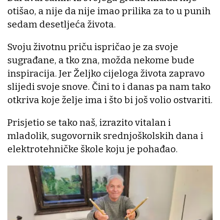
otišao, a nije da nije imao prilika za to u punih
sedam desetljeća života.
Svoju životnu priču ispričao je za svoje
sugrađane, a tko zna, možda nekome bude
inspiracija. Jer Željko cijeloga života zapravo
slijedi svoje snove. Čini to i danas pa nam tako
otkriva koje želje ima i što bi još volio ostvariti.
Prisjetio se tako naš, izrazito vitalan i
mladolik, sugovornik srednjoškolskih dana i
elektrotehničke škole koju je pohađao.