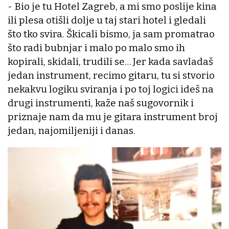
- Bio je tu Hotel Zagreb, a mi smo poslije kina
ili plesa otišli dolje u taj stari hotel i gledali
što tko svira. Škicali bismo, ja sam promatrao
što radi bubnjar i malo po malo smo ih
kopirali, skidali, trudili se… Jer kada savladaš
jedan instrument, recimo gitaru, tu si stvorio
nekakvu logiku sviranja i po toj logici ideš na
drugi instrumenti, kaže naš sugovornik i
priznaje nam da mu je gitara instrument broj
jedan, najomiljeniji i danas.