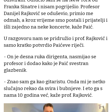
Franka Sinatre i nisam pogriješio. Profesor
Danijel Rajković se oduševio, primio me
odmah, a kroz vrijeme smo postali i prijatelji i
išli zajedno na neke koncerte, kaže Paić.
U razgovoru nam se pridružio i prof. Rajković i
samo kratko potvrdio Paićeve riječi.
- On je desna ruka dirigenta, nasmijao se
profesor i dodao kako je Paić svestran
glazbenik.
- Znao sam ga kao gitaristu. Onda mi je netko
slučajno rekao da svira i bubnjeve. I eto ga s
nama 10 godina već, kaže prof. Rajković.