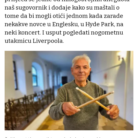
naš sugovornik i dodaje kako su maštali o
tome da bi mogli otići jednom kada zarade
nekakve novce u Englesku, u Hyde Park, na
neki koncert. I usput pogledati nogometnu
utakmicu Liverpoola.