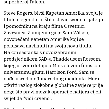
superheroj Falcon.
Steve Rogers, bivši Kapetan Amerika, svoju je
titulu i legendarni štit ostavio svom prijatelju
i pomoćniku na kraju filma Osvetnici:
Završnica. Zamijenio ga je Sam Wilson,
novopečeni Kapetan Amerika koji se
pokušava naviknuti na svoju novu titulu.
Nakon sastanka s novoizabranim
predsjednikom SAD-a Thaddeusom Rossom,
kojeg u svom debiju u Marvelovom filmskom
univerzumu glumi Harrison Ford, Sam se
nađe usred međunarodnog incidenta. Mora
otkriti razlog zlokobne globalne zavjere prije
nego što pravi mozak operacije natjera cijeli
svijet da "vidi crveno".