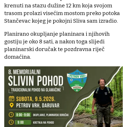
krenuti na stazu dužine 12 km koja svojom
trasom prolazi visećim mostom preko potoka
Stančevac kojeg je pokojni Sliva sam izradio.
Planirano okupljanje planinara i njihovih
gostiju je oko 8 sati, a nakon toga slijedi
planinarski doručak te pozdravna riječ
domaćina.