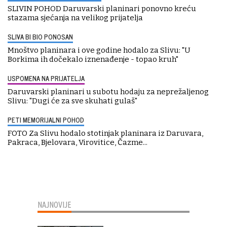
SLIVIN POHOD Daruvarski planinari ponovno kreću
stazama sjećanja na velikog prijatelja
SLIVA BI BIO PONOSAN
Mnoštvo planinara i ove godine hodalo za Slivu: "U
Borkima ih dočekalo iznenađenje - topao kruh"
USPOMENA NA PRIJATELJA
Daruvarski planinari u subotu hodaju za neprežaljenog
Slivu: "Dugi će za sve skuhati gulaš"
PETI MEMORIJALNI POHOD
FOTO Za Slivu hodalo stotinjak planinara iz Daruvara,
Pakraca, Bjelovara, Virovitice, Čazme...
NAJNOVIJE