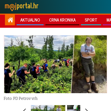
AKTUALNO
CRNA KRONIKA
SPORT
M
Foto: PD Petrov vrh