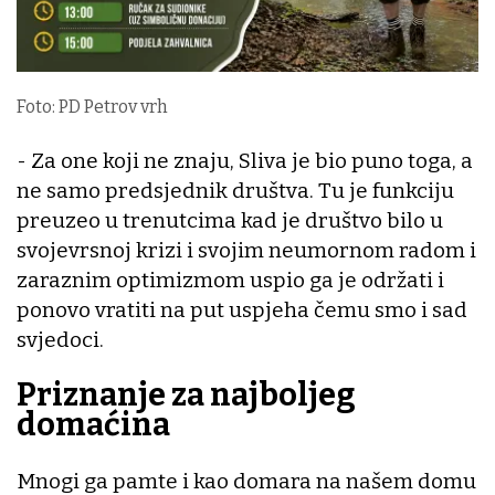
Foto: PD Petrov vrh
- Za one koji ne znaju, Sliva je bio puno toga, a
ne samo predsjednik društva. Tu je funkciju
preuzeo u trenutcima kad je društvo bilo u
svojevrsnoj krizi i svojim neumornom radom i
zaraznim optimizmom uspio ga je održati i
ponovo vratiti na put uspjeha čemu smo i sad
svjedoci.
Priznanje za najboljeg
domaćina
Mnogi ga pamte i kao domara na našem domu