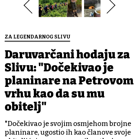
ZA LEGENDARNOG SLIVU
Daruvarčani hodaju za
Slivu: "Dočekivao je
planinare na Petrovom
vrhu kao da su mu
obitelj"
"Dočekivao je svojim osmjehom brojne
planinare, ugostio ih kao članove svoje