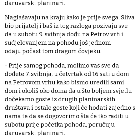
daruvarski planinari.
Naglašavaju na kraju kako je prije svega, Sliva
bio prijatelj i baš iz tog razloga pozivaju sve
da u subotu 9. svibnja dođu na Petrov vrh i
sudjelovanjem na pohodu još jednom
odaju počast tom dragom čovjeku.
- Prije samog pohoda, molimo vas sve da
dođete 7. svibnja, u četvrtak od 16 sati u dom
na Petrovom vrhu kako bismo uredili sami
dom i okoliš oko doma da u što boljem svjetlu
dočekamo goste iz drugih planinarskih
društava i ostale goste koji će hodati zajedno s
nama te da se dogovorimo šta će tko raditi u
subotu prije početka pohoda, poručuju
daruvarski planinari.