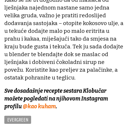
lješnjaka najednom nastane samo jedna
velika gruda, važno je pratiti redoslijed
dodavanja sastojaka – otopite kokosovo ulje, a
u tekuće dodajte malo po malo eritrita u
prahu i kakaa, miješajući tako da smjesa na
kraju bude gusta i tekuća. Tek ju sada dodajte
u blender te blendajte dok se maslac od
lješnjaka i dobiveni čokoladni sirup ne
povežu. Koristite kao preljev za palačinke, a
ostatak pohranite u teglicu.
Sve dosadašnje recepte sestara Klobučar
možete pogledati na njihovom Instagram
profilu
@kao kuham
.
EVERGREEN