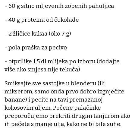
- 60 g sitno mljevenih zobenih pahuljica
- 40 g proteina od čokolade
- 2 žličice kakaa (oko 7 g)
- pola praška za pecivo
- otprilike 1,5 dl mlijeka po izboru (dodajte
više ako smjesa nije tekuća)
Smiksajte sve sastojke u blenderu (ili
mikserom, samo onda prvo dobro izgnječite
banane) i pecite na tavi premazanoj
kokosovim uljem. Pečene palačinke
preporučujemo prekriti drugim tanjurom ako
ih pečete s manje ulja, kako ne bi bile suhe.