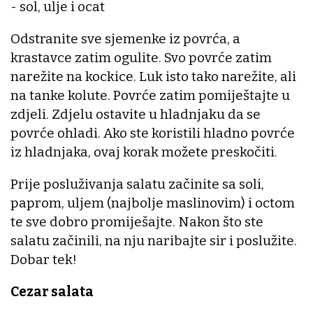
- sol, ulje i ocat
Odstranite sve sjemenke iz povrća, a
krastavce zatim ogulite. Svo povrće zatim
narežite na kockice. Luk isto tako narežite, ali
na tanke kolute. Povrće zatim pomiještajte u
zdjeli. Zdjelu ostavite u hladnjaku da se
povrće ohladi. Ako ste koristili hladno povrće
iz hladnjaka, ovaj korak možete preskočiti.
Prije posluživanja salatu začinite sa soli,
paprom, uljem (najbolje maslinovim) i octom
te sve dobro promiješajte. Nakon što ste
salatu začinili, na nju naribajte sir i poslužite.
Dobar tek!
Cezar salata