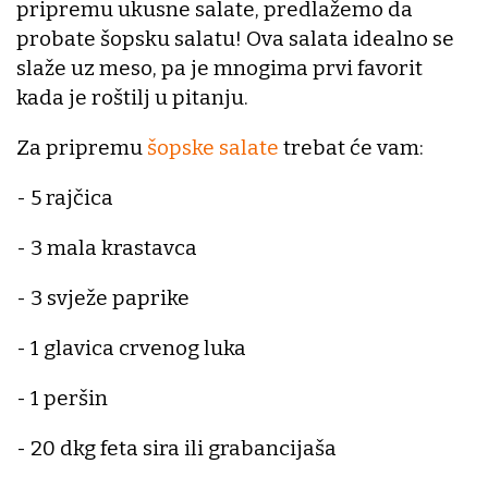
pripremu ukusne salate, predlažemo da
probate šopsku salatu! Ova salata idealno se
slaže uz meso, pa je mnogima prvi favorit
kada je roštilj u pitanju.
Za pripremu
šopske salate
trebat će vam:
- 5 rajčica
- 3 mala krastavca
- 3 svježe paprike
- 1 glavica crvenog luka
- 1 peršin
- 20 dkg feta sira ili grabancijaša