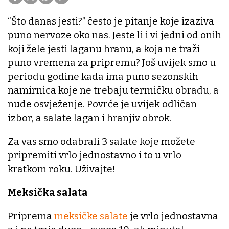
“Što danas jesti?” često je pitanje koje izaziva
puno nervoze oko nas. Jeste li i vi jedni od onih
koji žele jesti laganu hranu, a koja ne traži
puno vremena za pripremu? Još uvijek smo u
periodu godine kada ima puno sezonskih
namirnica koje ne trebaju termičku obradu, a
nude osvježenje. Povrće je uvijek odličan
izbor, a salate lagan i hranjiv obrok.
Za vas smo odabrali 3 salate koje možete
pripremiti vrlo jednostavno i to u vrlo
kratkom roku. Uživajte!
Meksička salata
Priprema
meksičke salate
je vrlo jednostavna