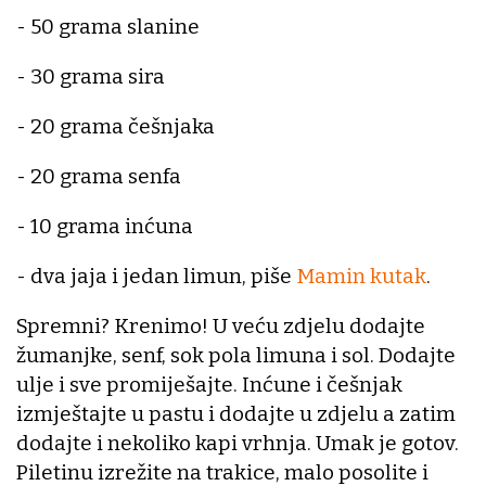
- 50 grama slanine
- 30 grama sira
- 20 grama češnjaka
- 20 grama senfa
- 10 grama inćuna
- dva jaja i jedan limun, piše
Mamin kutak
.
Spremni? Krenimo! U veću zdjelu dodajte
žumanjke, senf, sok pola limuna i sol. Dodajte
ulje i sve promiješajte. Inćune i češnjak
izmještajte u pastu i dodajte u zdjelu a zatim
dodajte i nekoliko kapi vrhnja. Umak je gotov.
Piletinu izrežite na trakice, malo posolite i