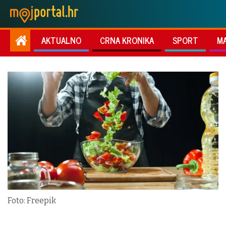
AKTUALNO
CRNA KRONIKA
SPORT
M
Foto: Freepik