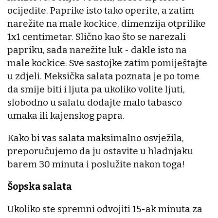
ocijedite. Paprike isto tako operite, a zatim
narežite na male kockice, dimenzija otprilike
1x1 centimetar. Slično kao što se narezali
papriku, sada narežite luk - dakle isto na
male kockice. Sve sastojke zatim pomiještajte
u zdjeli. Meksička salata poznata je po tome
da smije biti i ljuta pa ukoliko volite ljuti,
slobodno u salatu dodajte malo tabasco
umaka ili kajenskog papra.
Kako bi vas salata maksimalno osvježila,
preporučujemo da ju ostavite u hladnjaku
barem 30 minuta i poslužite nakon toga!
Šopska salata
Ukoliko ste spremni odvojiti 15-ak minuta za