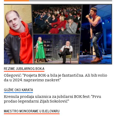
REZIME JUBILARNOG BOK-A
Ožegović: "Posjeta BOK-a bila je fantastična. Ali bih volio
da u 2024. napravimo zaokret"
GUŽVE OKO KARATA
Krenula prodaja ulaznica za jubilarni BOK fest: "Prvu
prodao legendarni Zijah Sokolović"
MAESTRO MONODRAME U BJELOVARU