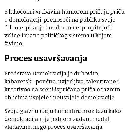
S lakoćom i vrckavim humorom pričaju priču
o demokraciji, prenoseći na publiku svoje
dileme, pitanja i nedoumice, propitujući
vrline i mane političkog sistema u kojem
živimo.
Proces usavršavanja
Predstava Demokracija je duhovito,
kabaretski-poučno, uvjerljivo, talentirano i
kreativno na sceni ispričana priča o raznim
oblicima uspjele i neuspjele demokracije.
Svoju glavnu ideju lamentira kroz tezu kako
demokracija nije jednom zadani model
vladavine, nego proces usavršavanja