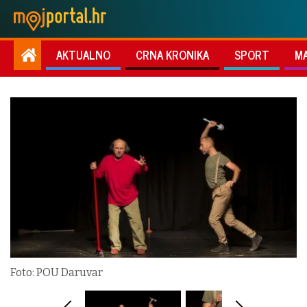
AKTUALNO
CRNA KRONIKA
SPORT
M
Foto: POU Daruvar