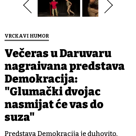
VRCKAVI HUMOR
Večeras u Daruvaru
nagrađivana predstava
Demokracija:
"Glumački dvojac
nasmijat će vas do
suza"
Predstava Demokracija je duhovito,