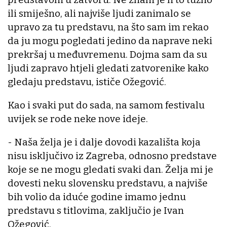
ili smiješno, ali najviše ljudi zanimalo se
upravo za tu predstavu, na što sam im rekao
da ju mogu pogledati jedino da naprave neki
prekršaj u međuvremenu. Dojma sam da su
ljudi zapravo htjeli gledati zatvorenike kako
gledaju predstavu, ističe Ožegović.
Kao i svaki put do sada, na samom festivalu
uvijek se rode neke nove ideje.
- Naša želja je i dalje dovodi kazališta koja
nisu isključivo iz Zagreba, odnosno predstave
koje se ne mogu gledati svaki dan. Želja mi je
dovesti neku slovensku predstavu, a najviše
bih volio da iduće godine imamo jednu
predstavu s titlovima, zaključio je Ivan
Ožegović.