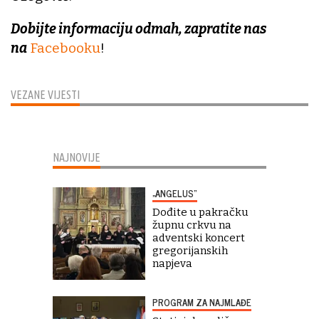
Dobijte informaciju odmah, zapratite nas
na
Facebooku
!
VEZANE VIJESTI
NAJNOVIJE
„ANGELUS“
Dođite u pakračku
župnu crkvu na
adventski koncert
gregorijanskih
napjeva
PROGRAM ZA NAJMLAĐE