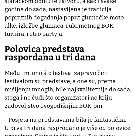
staračkom domu te zatvoru, a kao i svake
godine do sada, nastavljena je tradicija
popratnih događanja poput glumačke moto
alke, izložbe glumaca, rukometnog BOK
turnira, retro partyja.
Polovica predstava
raspordana u tri dana
Međutim, ono što festival zapravo čini
festivalom su predstave, a one su, prema
mišljenju mnogih, bile najkvalitetnije do sada,
stoga i ne čudi što organizatori ne kriju
zadovoljstvo ovogodišnjim BOK-om.
- Posjeta na predstavama bila je fantastična.
U prva tri dana rasprodano je više od polovice