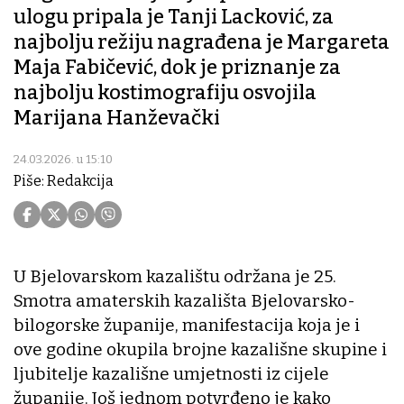
ulogu pripala je Tanji Lacković, za
najbolju režiju nagrađena je Margareta
Maja Fabičević, dok je priznanje za
najbolju kostimografiju osvojila
Marijana Hanževački
24.03.2026. u 15:10
Piše: Redakcija
U Bjelovarskom kazalištu održana je 25.
Smotra amaterskih kazališta Bjelovarsko-
bilogorske županije, manifestacija koja je i
ove godine okupila brojne kazališne skupine i
ljubitelje kazališne umjetnosti iz cijele
županije. Još jednom potvrđeno je kako