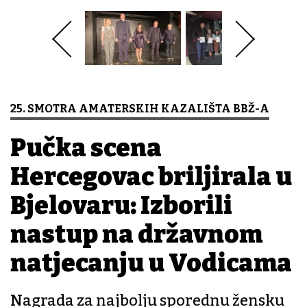
25. SMOTRA AMATERSKIH KAZALIŠTA BBŽ-A
Pučka scena
Hercegovac briljirala u
Bjelovaru: Izborili
nastup na državnom
natjecanju u Vodicama
Nagrada za najbolju sporednu žensku