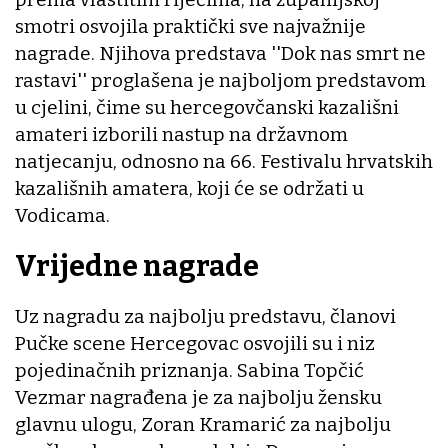
smotri osvojila praktički sve najvažnije
nagrade. Njihova predstava ''Dok nas smrt ne
rastavi'' proglašena je najboljom predstavom
u cjelini, čime su hercegovčanski kazališni
amateri izborili nastup na državnom
natjecanju, odnosno na 66. Festivalu hrvatskih
kazališnih amatera, koji će se održati u
Vodicama.
Vrijedne nagrade
Uz nagradu za najbolju predstavu, članovi
Pučke scene Hercegovac osvojili su i niz
pojedinačnih priznanja. Sabina Topčić
Vezmar nagrađena je za najbolju žensku
glavnu ulogu, Zoran Kramarić za najbolju