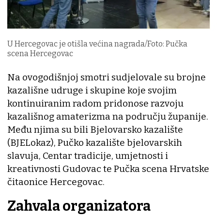
U Hercegovac je otišla većina nagrada/Foto: Pučka
scena Hercegovac
Na ovogodišnjoj smotri sudjelovale su brojne
kazališne udruge i skupine koje svojim
kontinuiranim radom pridonose razvoju
kazališnog amaterizma na području županije.
Među njima su bili Bjelovarsko kazalište
(BJELokaz), Pučko kazalište bjelovarskih
slavuja, Centar tradicije, umjetnosti i
kreativnosti Gudovac te Pučka scena Hrvatske
čitaonice Hercegovac.
Zahvala organizatora