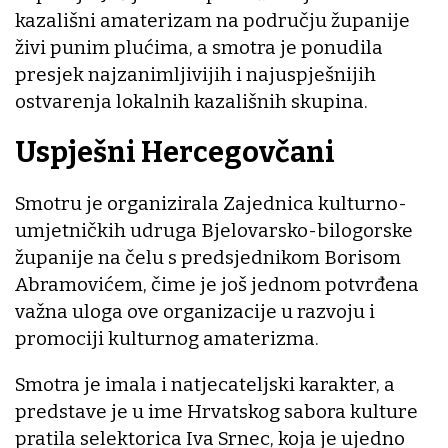
kazališni amaterizam na području županije
živi punim plućima, a smotra je ponudila
presjek najzanimljivijih i najuspješnijih
ostvarenja lokalnih kazališnih skupina.
Uspješni Hercegovčani
Smotru je organizirala Zajednica kulturno-
umjetničkih udruga Bjelovarsko-bilogorske
županije na čelu s predsjednikom Borisom
Abramovićem, čime je još jednom potvrđena
važna uloga ove organizacije u razvoju i
promociji kulturnog amaterizma.
Smotra je imala i natjecateljski karakter, a
predstave je u ime Hrvatskog sabora kulture
pratila selektorica Iva Srnec, koja je ujedno