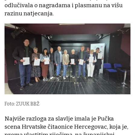
odlučivala o nagradama i plasmanu na višu
razinu natjecanja.
Foto: ZUUK BBŽ
Najviše razloga za slavlje imala je Pučka
scena Hrvatske čitaonice Hercegovac, koja je,
prema vlastitim riječima, na županijskoj