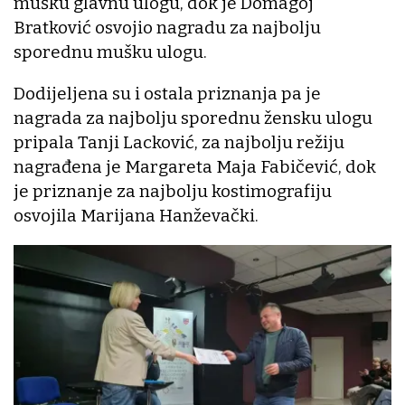
mušku glavnu ulogu, dok je Domagoj
Bratković osvojio nagradu za najbolju
sporednu mušku ulogu.
Dodijeljena su i ostala priznanja pa je
nagrada za najbolju sporednu žensku ulogu
pripala Tanji Lacković, za najbolju režiju
nagrađena je Margareta Maja Fabičević, dok
je priznanje za najbolju kostimografiju
osvojila Marijana Hanževački.