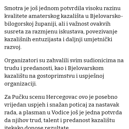
Smotra je još jednom potvrdila visoku razinu
kvalitete amaterskog kazališta u Bjelovarsko-
bilogorskoj županiji, ali i važnost ovakvih
susreta za razmjenu iskustava, povezivanje
kazališnih entuzijasta i daljnji umjetnički
razvoj.
Organizatori su zahvalili svim sudionicima na
trudu i predanosti, kao i Bjelovarskom
kazalištu na gostoprimstvu i uspješnoj
organizaciji.
Za Pučku scenu Hercegovac ovo je posebno
vrijedan uspjeh i snažan poticaj za nastavak
rada, a plasman u Vodice još je jedna potvrda
da njihov trud, talent i predanost kazalištu
itekako donose rezultate.