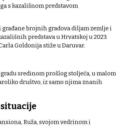
ega s kazališnom predstavom
 građane brojnih gradova diljam zemlje i
 kazališnih predstava u Hrvatskoj u 2023.
Carla Goldonija stiže u Daruvar.
gradu sredinom prošlog stoljeća, u malom
aroliko društvo, iz samo njima znanih
situacije
nsiona, Ruža, svojom vedrinom i