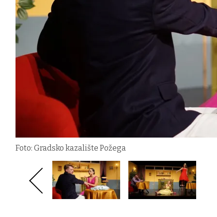
Foto: Gradsko kazalište Požega