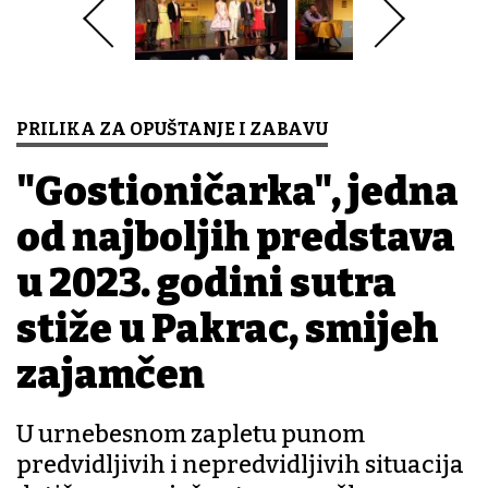
PRILIKA ZA OPUŠTANJE I ZABAVU
"Gostioničarka", jedna
od najboljih predstava
u 2023. godini sutra
stiže u Pakrac, smijeh
zajamčen
U urnebesnom zapletu punom
predvidljivih i nepredvidljivih situacija