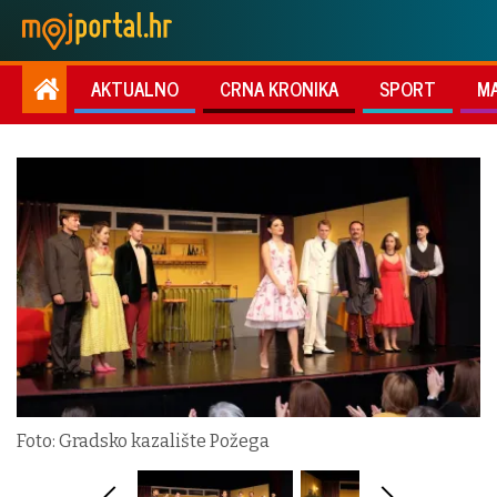
AKTUALNO
CRNA KRONIKA
SPORT
M
Foto: Gradsko kazalište Požega