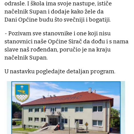
odrasle. I škola ima svoje nastupe, ističe
načelnik Supan i dodaje kako žele da
Dani Općine budu što svečniji i bogatiji.
- Pozivam sve stanovnike i one koji nisu
stanovnici naše Općine Sirač da dođu i s nama
slave naš rođendan, poručio je na kraju
načelnik Supan.
U nastavku pogledajte detaljan program.