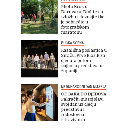
Photo Krok u
Daruvaru: Dođite na
izložbu i doznajte tko
je pobijedio u
fotografskom
maratonu
PUČKA SCENA
Kazališna poslastica u
Siraču: Prvo klasik za
djecu, a potom
najbolja predstava u
županiji
MEĐUNARODNI DAN MUZEJA
OD BAKA DO DJEDOVA
Pakrački muzej slavi
svoj dan uz dječju
predstavu i
rodoslovna
istraživanja