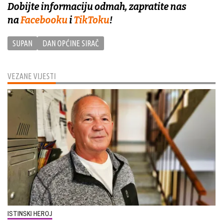
Dobijte informaciju odmah, zapratite nas
na
Facebooku
i
TikToku
!
SUPAN
DAN OPĆINE SIRAČ
VEZANE VIJESTI
ISTINSKI HEROJ