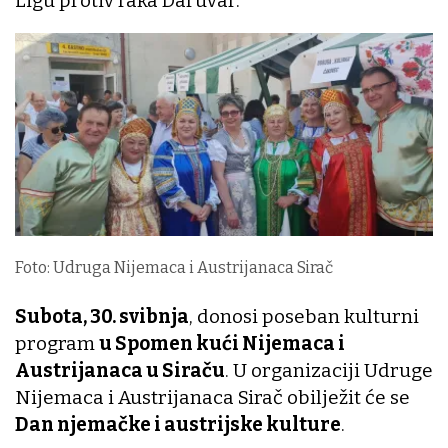
Ligu protiv raka Daruvar.
Foto: Udruga Nijemaca i Austrijanaca Sirač
Subota, 30. svibnja
, donosi poseban kulturni
program
u Spomen kući Nijemaca i
Austrijanaca u Siraču
. U organizaciji Udruge
Nijemaca i Austrijanaca Sirač obilježit će se
Dan njemačke i austrijske kulture
.