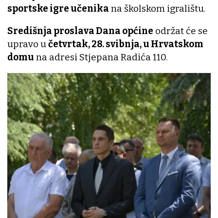
sportske igre učenika
na školskom igralištu.
Središnja proslava Dana općine
održat će se
upravo u
četvrtak, 28. svibnja, u Hrvatskom
domu
na adresi Stjepana Radića 110.