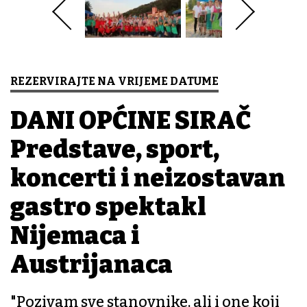
REZERVIRAJTE NA VRIJEME DATUME
DANI OPĆINE SIRAČ
Predstave, sport,
koncerti i neizostavan
gastro spektakl
Nijemaca i
Austrijanaca
"Pozivam sve stanovnike, ali i one koji