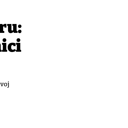
ru:
ici
ovoj