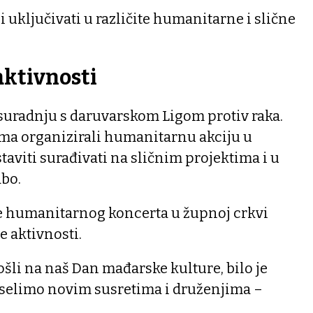
li uključivati u različite humanitarne i slične
ktivnosti
 suradnju s daruvarskom Ligom protiv raka.
ma organizirali humanitarnu akciju u
taviti surađivati na sličnim projektima i u
abo.
je humanitarnog koncerta u župnoj crkvi
e aktivnosti.
ošli na naš Dan mađarske kulture, bilo je
 veselimo novim susretima i druženjima –