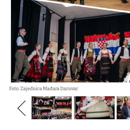
Foto: Zajednica Mađara Daruvar