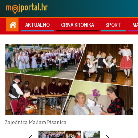
AKTUALNO
CRNA KRONIKA
SPORT
M
Zajednica Mađara Pisanica