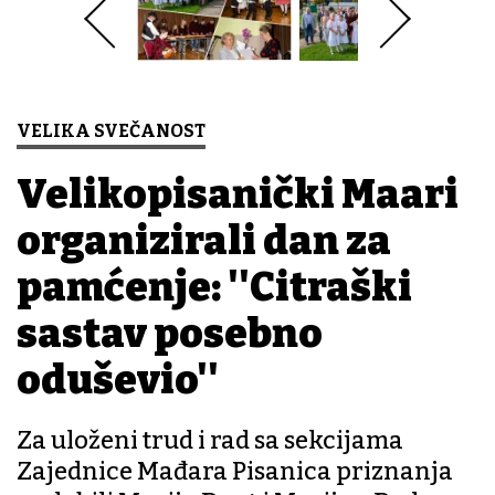
VELIKA SVEČANOST
Velikopisanički Mađari
organizirali dan za
pamćenje: ''Citraški
sastav posebno
oduševio''
Za uloženi trud i rad sa sekcijama
Zajednice Mađara Pisanica priznanja