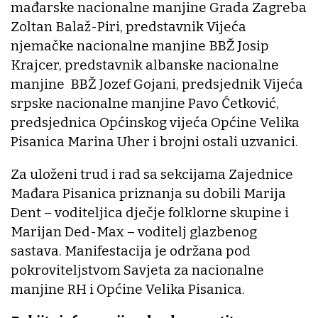
mađarske nacionalne manjine Grada Zagreba
Zoltan Balaž-Piri, predstavnik Vijeća
njemačke nacionalne manjine BBŽ Josip
Krajcer, predstavnik albanske nacionalne
manjine BBŽ Jozef Gojani, predsjednik Vijeća
srpske nacionalne manjine Pavo Ćetković,
predsjednica Općinskog vijeća Općine Velika
Pisanica Marina Uher i brojni ostali uzvanici.
Za uloženi trud i rad sa sekcijama Zajednice
Mađara Pisanica priznanja su dobili Marija
Dent – voditeljica dječje folklorne skupine i
Marijan Ded-Max – voditelj glazbenog
sastava. Manifestacija je održana pod
pokroviteljstvom Savjeta za nacionalne
manjine RH i Općine Velika Pisanica.