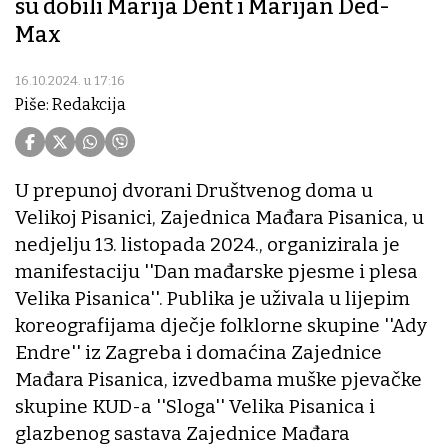
su dobili Marija Dent i Marijan Ded-
Max
16.10.2024. u 17:16
Piše: Redakcija
U prepunoj dvorani Društvenog doma u
Velikoj Pisanici, Zajednica Mađara Pisanica, u
nedjelju 13. listopada 2024., organizirala je
manifestaciju ''Dan mađarske pjesme i plesa
Velika Pisanica''. Publika je uživala u lijepim
koreografijama dječje folklorne skupine ''Ady
Endre'' iz Zagreba i domaćina Zajednice
Mađara Pisanica, izvedbama muške pjevačke
skupine KUD-a ''Sloga'' Velika Pisanica i
glazbenog sastava Zajednice Mađara