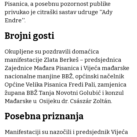
Pisanica, a posebnu pozornost publike
privukao je citraški sastav udruge ''Ady
Endre''.
Brojni gosti
Okupljene su pozdravili domaćica
manifestacije Zlata Berkeš – predsjednica
Zajednice Mađara Pisanica i Vijeća mađarske
nacionalne manjine BBŽ, općinski načelnik
Općine Velika Pisanica Fredi Pali, zamjenica
župana BBŽ Tanja Novotni Golubić i konzul
Mađarske u Osijeku dr. Császár Zoltán.
Posebna priznanja
Manifestaciji su nazočili i predsjednik Vijeća