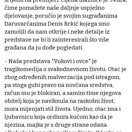
čime pomažete naše daljnje uspješno
djelovanje, poručio je svojim sugrađanima
Daruvarčanima Denis Brkić kojega smo
zamolili da nam otkrije i neke detalje iz
predstave ne bi li zainteresirali što više
građana da ju dođe pogledati.
- Naša predstava "Vukovi i ovce" je
tragikomedija o svakodnevnom životu. Otac je
zbog određenih malverzacija pod istragom,
pa stoga gubi pravo na novčana sredstva,
račun mu je blokiran, a samim time njegova
obitelj koja je naviknula na raskošni život,
mora mijenjati stil života. Ujedno, otac ima i
ljubavnicu koja ordinira kućom kao da je
njezina, majka je s druge strane odana