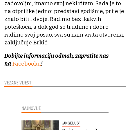
zadovoljni, imamo svoj neki ritam. Sada je to
na otprilike jednoj predstavi godišnje, prije je
znalo biti i dvoje. Radimo bez ikakvih
poteškoća, a dok god se trudimo i dobro
radimo svoj posao, sva su nam vrata otvorena,
zaključuje Brkić.
Dobijte informaciju odmah, zapratite nas
na
Facebooku
!
VEZANE VIJESTI
NAJNOVIJE
„ANGELUS“