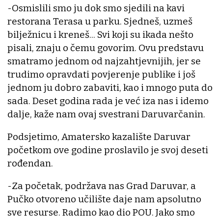
-Osmislili smo ju dok smo sjedili na kavi
restorana Terasa u parku. Sjedneš, uzmeš
bilježnicu i kreneš... Svi koji su ikada nešto
pisali, znaju o čemu govorim. Ovu predstavu
smatramo jednom od najzahtjevnijih, jer se
trudimo opravdati povjerenje publike i još
jednom ju dobro zabaviti, kao i mnogo puta do
sada. Deset godina rada je već iza nas i idemo
dalje, kaže nam ovaj svestrani Daruvarčanin.
Podsjetimo, Amatersko kazalište Daruvar
početkom ove godine proslavilo je svoj deseti
rođendan.
-Za početak, podržava nas Grad Daruvar, a
Pučko otvoreno učilište daje nam apsolutno
sve resurse. Radimo kao dio POU. Jako smo