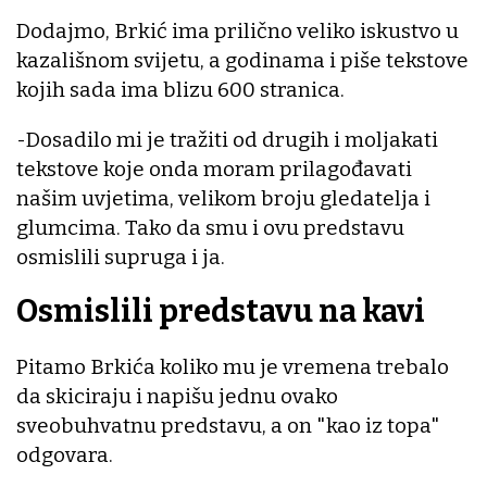
Dodajmo, Brkić ima prilično veliko iskustvo u
kazališnom svijetu, a godinama i piše tekstove
kojih sada ima blizu 600 stranica.
-Dosadilo mi je tražiti od drugih i moljakati
tekstove koje onda moram prilagođavati
našim uvjetima, velikom broju gledatelja i
glumcima. Tako da smu i ovu predstavu
osmislili supruga i ja.
Osmislili predstavu na kavi
Pitamo Brkića koliko mu je vremena trebalo
da skiciraju i napišu jednu ovako
sveobuhvatnu predstavu, a on "kao iz topa"
odgovara.