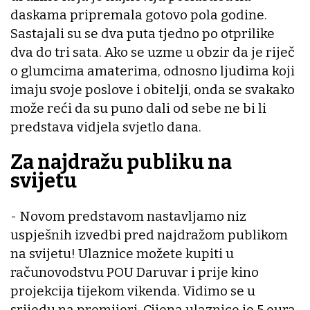
daskama pripremala gotovo pola godine.
Sastajali su se dva puta tjedno po otprilike
dva do tri sata. Ako se uzme u obzir da je riječ
o glumcima amaterima, odnosno ljudima koji
imaju svoje poslove i obitelji, onda se svakako
može reći da su puno dali od sebe ne bi li
predstava vidjela svjetlo dana.
Za najdražu publiku na
svijetu
- Novom predstavom nastavljamo niz
uspješnih izvedbi pred najdražom publikom
na svijetu! Ulaznice možete kupiti u
računovodstvu POU Daruvar i prije kino
projekcija tijekom vikenda. Vidimo se u
srijedu na premijeri. Cijena ulaznice je 5 eura,