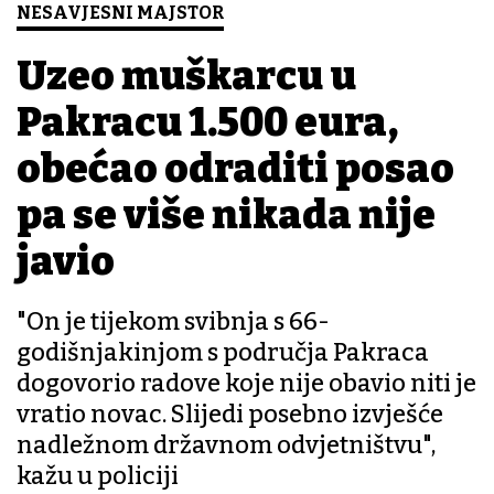
NESAVJESNI MAJSTOR
Uzeo muškarcu u
Pakracu 1.500 eura,
obećao odraditi posao
pa se više nikada nije
javio
"On je tijekom svibnja s 66-
godišnjakinjom s područja Pakraca
dogovorio radove koje nije obavio niti je
vratio novac. Slijedi posebno izvješće
nadležnom državnom odvjetništvu",
kažu u policiji