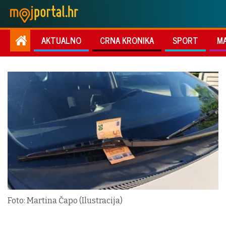
AKTUALNO
CRNA KRONIKA
SPORT
M
Foto: Martina Čapo (Ilustracija)