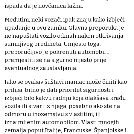
ispada da je novčanica lažna.
Međutim, neki vozači ipak znaju kako izbjeći
upadanje u ovu zamku. Glavna preporuka je
ne napuštati vozilo odmah nakon otkrivanja
sumnjivog predmeta. Umjesto toga,
preporučljivo je pokrenuti automobil i
premjestiti se na sigurno mjesto prije
eventualnog zaustavljanja.
Iako se ovakav šuštavi mamac može činiti kao
prilika, bitno je dati prioritet sigurnosti i
izbjeći bilo kakvu radnju koja olakšava krađu
vozila ili stvari iz njega, posebno ako ste na
odmoru u inozemstvu s vlastitim, ili
iznajmljenim automobilom. Vlasti mnogih
zemalja poput Italije, Francuske, Španjolske i