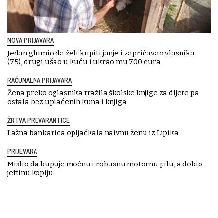
NOVA PRIJAVARA
Jedan glumio da želi kupiti janje i zapričavao vlasnika
(75), drugi ušao u kuću i ukrao mu 700 eura
RAČUNALNA PRIJAVARA
Žena preko oglasnika tražila školske knjige za dijete pa
ostala bez uplaćenih kuna i knjiga
ŽRTVA PREVARANTICE
Lažna bankarica opljačkala naivnu ženu iz Lipika
PRIJEVARA
Mislio da kupuje moćnu i robusnu motornu pilu, a dobio
jeftinu kopiju