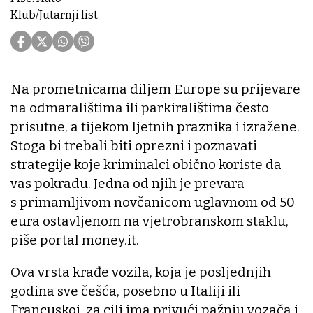
Klub/Jutarnji list
Na prometnicama diljem Europe su prijevare
na odmaralištima ili parkiralištima često
prisutne, a tijekom ljetnih praznika i izražene.
Stoga bi trebali biti oprezni i poznavati
strategije koje kriminalci obično koriste da
vas pokradu. Jedna od njih je prevara
s primamljivom novčanicom uglavnom od 50
eura ostavljenom na vjetrobranskom staklu,
piše portal money.it.
Ova vrsta krađe vozila, koja je posljednjih
godina sve češća, posebno u Italiji ili
Francuskoj, za cilj ima privući pažnju vozača i